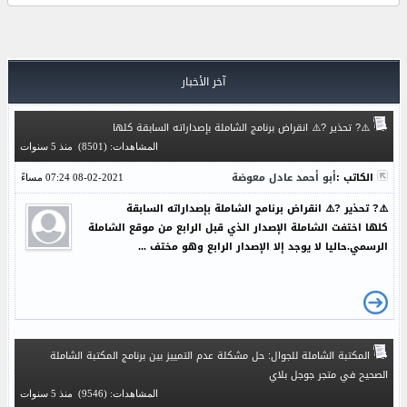
آخر الأخبار
⚠️? تحذير ?⚠️ انقراض برنامج الشاملة بإصداراته السابقة كلها
المشاهدات: (8501)
منذ 5 سنوات
الكاتب :
أبو أحمد عادل معوضة
08-02-2021 07:24 مساءً
⚠️? تحذير ?⚠️ انقراض برنامج الشاملة بإصداراته السابقة
كلها اختفت الشاملة الإصدار الذي قبل الرابع من موقع الشاملة
الرسمي.حاليا لا يوجد إلا الإصدار الرابع وهو مختف ...
المكتبة الشاملة للجوال: حل مشكلة عدم التمييز بين برنامج المكتبة الشاملة
الصحيح في متجر جوجل بلاي
المشاهدات: (9546)
منذ 5 سنوات