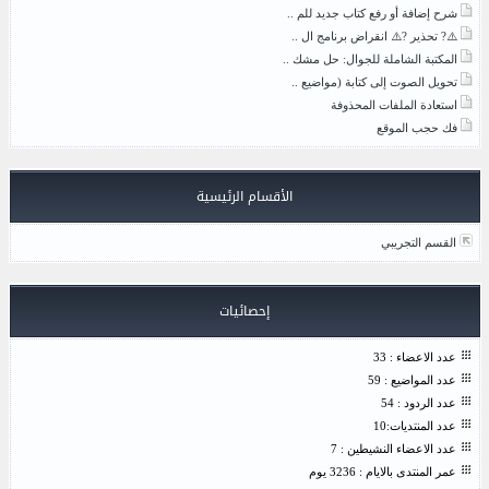
شرح إضافة أو رفع كتاب جديد للم ..
⚠️? تحذير ?⚠️ انقراض برنامج ال ..
المكتبة الشاملة للجوال: حل مشك ..
تحويل الصوت إلى كتابة (مواضيع ..
استعادة الملفات المحذوفة
فك حجب الموقع
الأقسام الرئيسية
القسم التجريبي
إحصائيات
عدد الاعضاء : 33
عدد المواضيع : 59
عدد الردود : 54
عدد المنتديات:10
عدد الاعضاء النشيطين : 7
عمر المنتدى بالايام : 3236 يوم