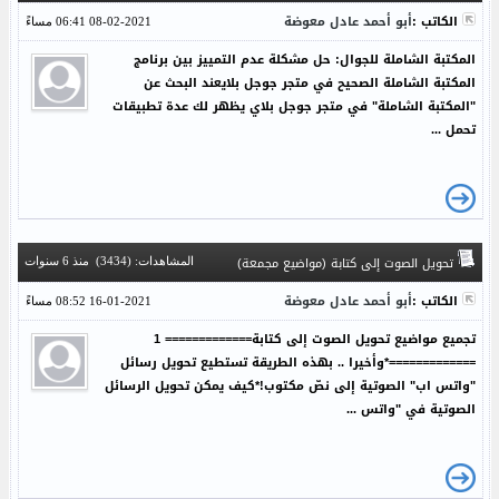
الكاتب :
أبو أحمد عادل معوضة
08-02-2021 06:41 مساءً
المكتبة الشاملة للجوال: حل مشكلة عدم التمييز بين برنامج
المكتبة الشاملة الصحيح في متجر جوجل بلايعند البحث عن
"المكتبة الشاملة" في متجر جوجل بلاي يظهر لك عدة تطبيقات
تحمل ...
تحويل الصوت إلى كتابة (مواضيع مجمعة)
المشاهدات: (3434)
منذ 6 سنوات
الكاتب :
أبو أحمد عادل معوضة
16-01-2021 08:52 مساءً
تجميع مواضيع تحويل الصوت إلى كتابة============= 1
=============*وأخيرا .. بهذه الطريقة تستطيع تحويل رسائل
"واتس اب" الصوتية إلى نصّ مكتوب!*كيف يمكن تحويل الرسائل
الصوتية في "واتس ...