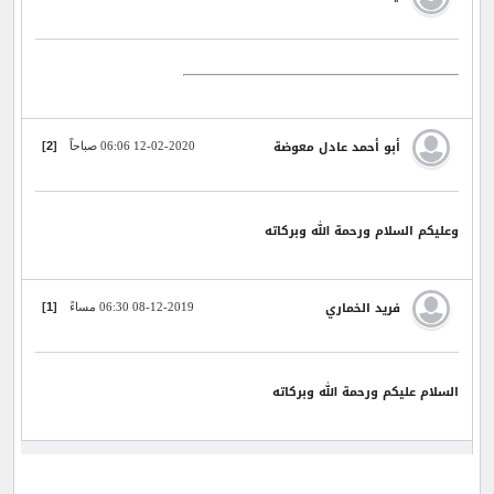
]
2
[
أبو أحمد عادل معوضة
12-02-2020 06:06 صباحاً
وعليكم السلام ورحمة الله وبركاته
]
1
[
فريد الخماري
08-12-2019 06:30 مساءً
السلام عليكم ورحمة الله وبركاته