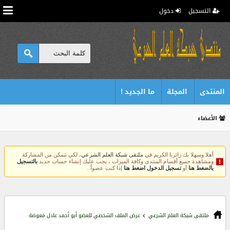
التسجيل
دخول
المنتدى
المجلة
ما الجديد !
الأعضاء
أهلا وسهلا بك زائرنا الكريم في
ملتقى شبكة العلم الشرعي
، لكي تتمكن من المشاركة
ومشاهدة جميع أقسام المنتدى وكافة الميزات ، يجب عليك إنشاء حساب جديد
بالتسجيل
بالضغط هنا
أو
تسجيل الدخول اضغط هنا
إذا كنت عضواً .
ملتقى شبكة العلم الشرعي
عرض الملف الشخصي للعضو أبو أحمد عادل معوضة