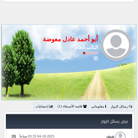
أبو أحمد عادل معوضة
النائب العام
رسائل الزوار
معلوماتي
قائمة الأصدقاء (1)
إحصائيات
عرض رسائل الزوار
]
5
[
ضيف
04-10-2025 03:33 صباحاً