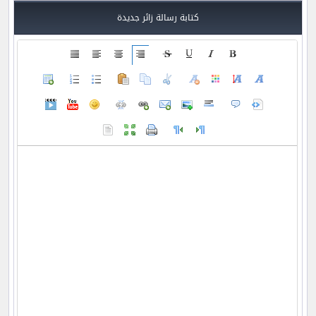
كتابة رسالة زائر جديدة