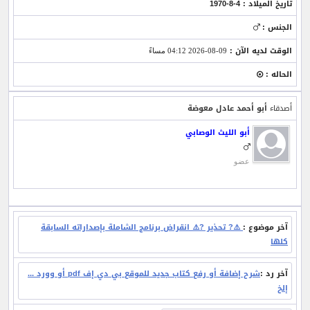
تاريخ الميلاد : 4-8-1970
الجنس :
الوقت لديه الآن :
09-08-2026 04:12 مساءً
الحاله :
أصدقاء
أبو أحمد عادل معوضة
أبو الليث الوصابي
عضو
آخر موضوع :
⚠️? تحذير ?⚠️ انقراض برنامج الشاملة بإصداراته السابقة
كلها
آخر رد :
شرح إضافة أو رفع كتاب جديد للموقع بي دي إف pdf أو وورد ...
إلخ