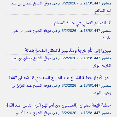
موقع الشيخ عثمان بن عبد
منشور
21/8/1447 هـ - 9/2/2026 م
في
الله السالمي
أثر الصيام العملي في حياة المسلم
موقع الشيخ حسن بن علي
منشور
18/8/1447 هـ - 6/2/2026 م
في
عليوة
سِيروا إلى اللهِ عُرجاً ومكَاسِير فانتظار الصِّحةِ بَطالةٌ
موقع الشيخ نعمان بن عبد
منشور
18/8/1447 هـ - 6/2/2026 م
في
الكريم الوتر
شهر الأنوار خطبة الشيخ عبد الواسع السعيدي 18 شعبان 1447
موقع الشيخ عبد العزيز بن
منشور
18/8/1447 هـ - 6/2/2026 م
في
يحيى البرعي
خطبة قيِّمة بعنوان ﴿المنفقون من أموالهم أكرم الناس عند الله﴾
موقع الشيخ عبد الله بن
منشور
15/8/1447 هـ - 3/2/2026 م
في