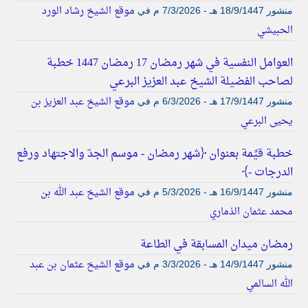
موقع الشيخ رشاد الورد
منشور
18/9/1447 هـ - 7/3/2026 م
في
الحبيشي
العوامل النفسية في شهر رمضان 17 رمضان 1447 خطبة
لصاحب الفضيلة الشيخ عبد العزيز البرعي
موقع الشيخ عبد العزيز بن
منشور
17/9/1447 هـ - 6/3/2026 م
في
يحيى البرعي
خطبة قيِّمة بعنوان ﴿شهر رمضان - موسم الجدّ والاجتهاد ورفع
الدرجات -﴾
موقع الشيخ عبد الله بن
منشور
16/9/1447 هـ - 5/3/2026 م
في
محمد عثمان الذماري
رمضان ميدان المسابقة في الطاعة
موقع الشيخ عثمان بن عبد
منشور
14/9/1447 هـ - 3/3/2026 م
في
الله السالمي