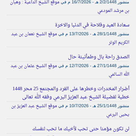
موقع الشيخ الداعية : وهبان
منشور
2/2/1448 هـ - 16/7/2026 م
في
بن مرشد المودعي
سعادة العبد وفلاحة في الدنبا والاخرة
موقع الشيخ نعمان بن عبد
منشور
28/1/1448 هـ - 13/7/2026 م
في
الكريم الوتر
الصدق راحة بال وطمأنينة حال
موقع الشيخ عثمان بن عبد
منشور
27/1/1448 هـ - 12/7/2026 م
في
الله السالمي
أضرار المخدرات وخطرها على الفرد والمجتمع 25 محر 1448
خطبة لفضيلة الشيخ عبد العزيز البرعي وفقه الله تعالى
موقع الشيخ عبد العزيز بن
منشور
25/1/1448 هـ - 10/7/2026 م
في
يحيى البرعي
لن تكون مؤمنا حتى تحب لأخيك ما تحب لنفسك