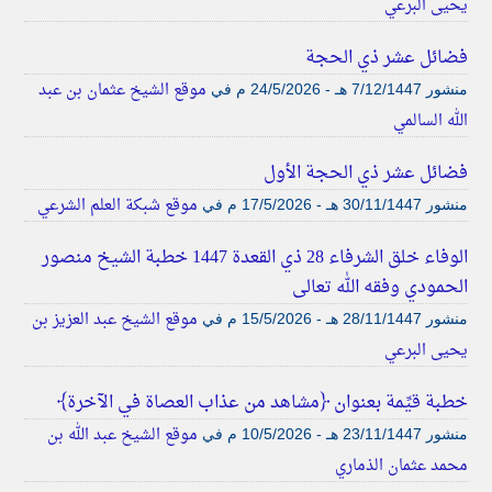
يحيى البرعي
فضائل عشر ذي الحجة
موقع الشيخ عثمان بن عبد
منشور
7/12/1447 هـ - 24/5/2026 م
في
الله السالمي
فضائل عشر ذي الحجة الأول
موقع شبكة العلم الشرعي
منشور
30/11/1447 هـ - 17/5/2026 م
في
الوفاء خلق الشرفاء 28 ذي القعدة 1447 خطبة الشيخ منصور
الحمودي وفقه الله تعالى
موقع الشيخ عبد العزيز بن
منشور
28/11/1447 هـ - 15/5/2026 م
في
يحيى البرعي
خطبة قيِّمة بعنوان ﴿مشاهد من عذاب العصاة في الآخرة﴾
موقع الشيخ عبد الله بن
منشور
23/11/1447 هـ - 10/5/2026 م
في
محمد عثمان الذماري