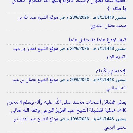
خطبة قيِّمة بعنوان ﴿البيت الحرام وشهر الله المُحَرَّم - فضائل
وأحكام -﴾
موقع الشيخ عبد الله بن
منشور
8/1/1448 هـ - 23/6/2026 م
في
محمد عثمان الذماري
كيف نودع عاما ونستقبل عاما
موقع الشيخ نعمان بن عبد
منشور
7/1/1448 هـ - 22/6/2026 م
في
الكريم الوتر
الإهتمام بالأبناء
موقع الشيخ عثمان بن عبد
منشور
5/1/1448 هـ - 20/6/2026 م
في
الله السالمي
‏‏بعض فضائل أصحاب محمد صلى الله عليه وآله وسلم 4 محرم
1448 خطبة لفضيلة الشيخ عبد العزيز البرعي وفقه الله تعالى
موقع الشيخ عبد العزيز بن
منشور
4/1/1448 هـ - 19/6/2026 م
في
يحيى البرعي