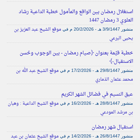
استغلال رمضان بين الواقع والمأمول خطبة الداعية رشاد
العلوي 3 رمضان 1447
موقع الشيخ عبد العزيز بن
منشور
3/9/1447 هـ - 20/2/2026 م
في
يحيى البرعي
خطبة قيِّمة بعنوان ﴿صيام رمضان - بين الوجوب وحُسن
الاستقبال-﴾
موقع الشيخ عبد الله بن
منشور
29/8/1447 هـ - 17/2/2026 م
في
محمد عثمان الذماري
عبق النسيم في فضائل الشهر الكريم
موقع الشيخ الداعية : وهبان
منشور
28/8/1447 هـ - 16/2/2026 م
في
بن مرشد المودعي
استقبال شهر رمضان
موقع الشيخ عثمان بن عبد
منشور
26/8/1447 هـ - 14/2/2026 م
في