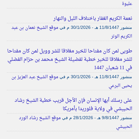
عليوة
نعمة الكريم الغفار باختلاف الليل والنهار
موقع الشيخ نعمان بن عبد
منشور
11/8/1447 هـ - 30/1/2026 م
في
الكريم الوتر
طوبى لمن كان مفتاحا للخير مغلاقا للشر وويل لمن كان مفتاحا
للشر مغلاقا للخير خطبة لفضيلة الشيخ محمد بن حزام الفضلي
في 11 شعبان 1447
موقع الشيخ عبد العزيز بن
منشور
11/8/1447 هـ - 30/1/2026 م
في
يحيى البرعي
على رسلك أيها الإنسان فإن الأجل قريب خطبة الشيخ رشاد
الحبيشي في ولاية فلوريدا بأمريكا
موقع الشيخ رشاد الورد
منشور
9/8/1447 هـ - 28/1/2026 م
في
الحبيشي