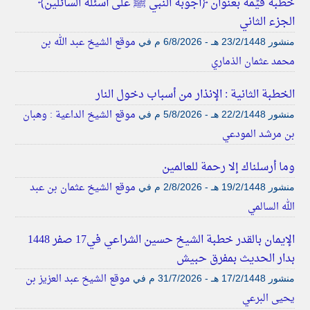
خطبة قيِّمة بعنوان ﴿أجوبة النبي ﷺ على أسئلة السائلين﴾
الجزء الثاني
موقع الشيخ عبد الله بن
منشور
23/2/1448 هـ - 6/8/2026 م
في
محمد عثمان الذماري
الخطبة الثانية : الإنذار من أسباب دخول النار
موقع الشيخ الداعية : وهبان
منشور
22/2/1448 هـ - 5/8/2026 م
في
بن مرشد المودعي
وما أرسلناك إلا رحمة للعالمين
موقع الشيخ عثمان بن عبد
منشور
19/2/1448 هـ - 2/8/2026 م
في
الله السالمي
الإيمان بالقدر خطبة الشيخ حسين الشراعي في17 صفر 1448
بدار الحديث بمفرق حبيش
موقع الشيخ عبد العزيز بن
منشور
17/2/1448 هـ - 31/7/2026 م
في
يحيى البرعي