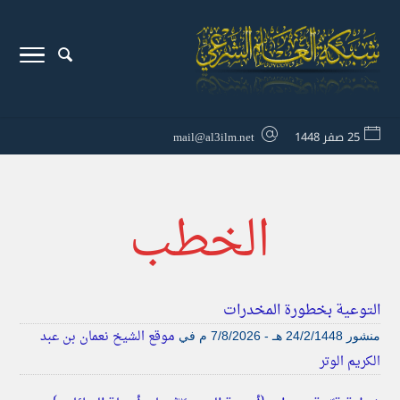
25 صفر 1448
mail@al3ilm.net
الخطب
التوعية بخطورة المخدرات
موقع الشيخ نعمان بن عبد
منشور
24/2/1448 هـ - 7/8/2026 م
في
الكريم الوتر