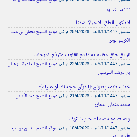
يحيى البرعي
لا يكون العاق إلا جبارًا شقيًا
موقع الشيخ نعمان بن عبد
منشور
8/11/1447 هـ - 25/4/2026 م
في
الكريم الوتر
الرفق خلق عظيم به تفتح القلوب وترفع الدرجات
موقع الشيخ الداعية : وهبان
منشور
5/11/1447 هـ - 22/4/2026 م
في
بن مرشد المودعي
خطبة قيِّمة بعنوان ﴿القرآن حجة لك أو عليك﴾
موقع الشيخ عبد الله بن
منشور
4/11/1447 هـ - 21/4/2026 م
في
محمد عثمان الذماري
وقفات مع قصة أصحاب الكهف
موقع الشيخ عثمان بن عبد
منشور
1/11/1447 هـ - 18/4/2026 م
في
الله السالمي