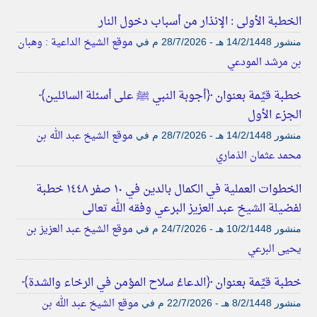
الخطبة الأولى : الإنذار من أسباب دخول النار
موقع الشيخ الداعية : وهبان
منشور
14/2/1448 هـ - 28/7/2026 م
في
بن مرشد المودعي
خطبة قيِّمة بعنوان ﴿أجوبة النبي ﷺ على أسئلة السائلين﴾
الجزء الأول
موقع الشيخ عبد الله بن
منشور
14/2/1448 هـ - 28/7/2026 م
في
محمد عثمان الذماري
الخطوات العملية في الكمال بالدين في ١٠ صفر ١٤٤٨ خطبة
لفضيلة الشيخ عبد العزيز البرعي وفقه الله تعالى
موقع الشيخ عبد العزيز بن
منشور
10/2/1448 هـ - 24/7/2026 م
في
يحيى البرعي
خطبة قيِّمة بعنوان ﴿الدعاءُ سلاح المؤمن في الرخاء والشدة﴾
موقع الشيخ عبد الله بن
منشور
8/2/1448 هـ - 22/7/2026 م
في