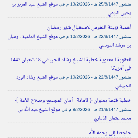
موقع الشيخ عبد العزيز بن
منشور
25/8/1447 هـ - 13/2/2026 م
في
يحيى البرعي
أهمية تهيئة النفوس لاستقبال شهر رمضان
موقع الشيخ الداعية : وهبان
منشور
22/8/1447 هـ - 10/2/2026 م
في
بن مرشد المودعي
العقوبة المعنوية خطبة الشيخ رشاد الحبيشي 18 شعبان 1447
في أمريكا
موقع الشيخ رشاد الورد
منشور
22/8/1447 هـ - 10/2/2026 م
في
الحبيشي
خطبة قيِّمة بعنوان ﴿الأمانة - أمان المجتمع وصلاح الأمة-﴾
موقع الشيخ عبد الله بن
منشور
21/8/1447 هـ - 9/2/2026 م
في
محمد عثمان الذماري
حاجتنا إلى رحمة الله