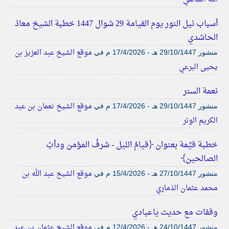
أسباب نيل النور يوم القيامة 29 شوال 1447 خطبة الشيخ معاذ
الحاشدي
موقع الشيخ عبد العزيز بن
منشور
29/10/1447 هـ - 17/4/2026 م
في
يحيى البرعي
نعمة الستر
موقع الشيخ نعمان بن عبد
منشور
29/10/1447 هـ - 17/4/2026 م
في
الكريم الوتر
خطبة قيِّمة بعنوان ﴿قيامُ الليل - شرفُ المؤمن ودأبُ
الصالحين﴾
موقع الشيخ عبد الله بن
منشور
27/10/1447 هـ - 15/4/2026 م
في
محمد عثمان الذماري
وقفات مع حديث ياعبادي
موقع الشيخ عثمان بن عبد
منشور
24/10/1447 هـ - 12/4/2026 م
في