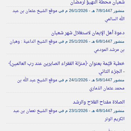
شعبان محطة التهيؤ لرمضان
موقع الشيخ عثمان بن عبد
منشور
7/8/1447 هـ - 26/1/2026 م
في
الله السالمي
دعوة أهل الإيمان لاستغلال شهر شعبان
موقع الشيخ الداعية : وهبان
منشور
6/8/1447 هـ - 25/1/2026 م
في
بن مرشد المودعي
خطبة قيِّمة بعنوان ﴿منزلة الفقراء الصابرين عند رب العالمين﴾
- الجزء الثاني
موقع الشيخ عبد الله بن
منشور
5/8/1447 هـ - 24/1/2026 م
في
محمد عثمان الذماري
الصلاة مفتاح الفلاح والرشد
موقع الشيخ نعمان بن عبد
منشور
4/8/1447 هـ - 23/1/2026 م
في
الكريم الوتر