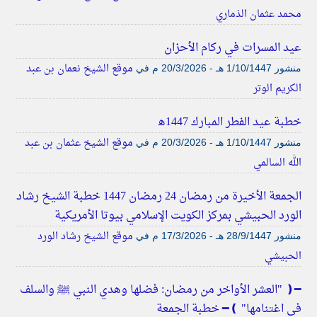
محمد عثمان الذماري
عيد المسرات في ركام الأحزان
موقع الشيخ نعمان بن عبد
منشور
1/10/1447 هـ - 20/3/2026 م
في
الكريم الوتر
خطبة عيد الفطر المبارك 1447ه‍
موقع الشيخ عثمان بن عبد
منشور
1/10/1447 هـ - 20/3/2026 م
في
الله السالمي
الجمعة الأخيرة من رمضان 24 رمضان 1447 خطبة الشيخ رشاد
الورد الحبيشي بمركز الكويت الإسلامي بيوتا الأمريكية
موقع الشيخ رشاد الورد
منشور
28/9/1447 هـ - 17/3/2026 م
في
الحبيشي
━❪ "العشر الأواخر من رمضان: فضلها وهدي النبي ﷺ والسلف
في اغتنامها" ❫━ خطبة الجمعة