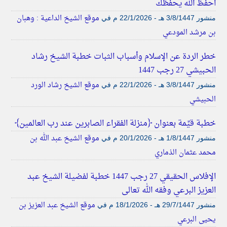
احفظ الله يحفظك
موقع الشيخ الداعية : وهبان
منشور
3/8/1447 هـ - 22/1/2026 م
في
بن مرشد المودعي
خطر الردة عن الإسلام وأسباب الثبات خطبة الشيخ رشاد
الحبيشي 27 رجب 1447
موقع الشيخ رشاد الورد
منشور
3/8/1447 هـ - 22/1/2026 م
في
الحبيشي
خطبة قيِّمة بعنوان ﴿منزلة الفقراء الصابرين عند رب العالمين﴾
موقع الشيخ عبد الله بن
منشور
1/8/1447 هـ - 20/1/2026 م
في
محمد عثمان الذماري
الإفلاس الحقيقي 27 رجب 1447 خطبة لفضيلة الشيخ عبد
العزيز البرعي وفقه الله تعالى
موقع الشيخ عبد العزيز بن
منشور
29/7/1447 هـ - 18/1/2026 م
في
يحيى البرعي