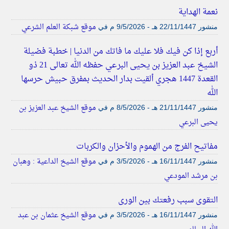
نعمة الهداية
موقع شبكة العلم الشرعي
منشور
22/11/1447 هـ - 9/5/2026 م
في
أربع إذا كن فيك فلا عليك ما فاتك من الدنيا | خطبة فضيلة
الشيخ عبد العزيز بن يحيى البرعي حفظه الله تعالى 21 ذو
القعدة 1447 هجري ألقيت بدار الحديث بمفرق حبيش حرسها
الله
موقع الشيخ عبد العزيز بن
منشور
21/11/1447 هـ - 8/5/2026 م
في
يحيى البرعي
مفاتيح الفرج من الهموم والأحزان والكربات
موقع الشيخ الداعية : وهبان
منشور
16/11/1447 هـ - 3/5/2026 م
في
بن مرشد المودعي
التقوى سبب رفعتك بين الورى
موقع الشيخ عثمان بن عبد
منشور
16/11/1447 هـ - 3/5/2026 م
في