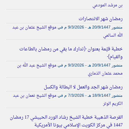
بن مرشد المودعي
رمضان شهر الانتصارات
موقع الشيخ عثمان بن عبد
منشور
20/9/1447 هـ - 9/3/2026 م
في
الله السالمي
خطبة قيِّمة بعنوان ﴿تدارك ما بقي من رمضان بالطاعات
والقيام﴾
موقع الشيخ عبد الله بن
منشور
20/9/1447 هـ - 9/3/2026 م
في
محمد عثمان الذماري
رمضان شهر الجد والعمل لا البطالة والكسل
موقع الشيخ نعمان بن عبد
منشور
18/9/1447 هـ - 7/3/2026 م
في
الكريم الوتر
الفرصة الذهبية خطبة الشيخ رشاد الورد الحبيشي 17 رمضان
1447 في مركز الكويت الإسلامي بيوتا الأمريكية