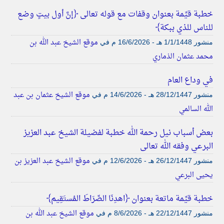
خطبة قيِّمة بعنوان وقفات مع قوله تعالى ﴿إنَّ أول بيتٍ وضع
للناس للذي ببكة﴾
موقع الشيخ عبد الله بن
منشور
1/1/1448 هـ - 16/6/2026 م
في
محمد عثمان الذماري
في وداع العام
موقع الشيخ عثمان بن عبد
منشور
28/12/1447 هـ - 14/6/2026 م
في
الله السالمي
بعض أسباب نيل رحمة الله خطبة لفضيلة الشيخ عبد العزيز
البرعي وفقه الله تعالى
موقع الشيخ عبد العزيز بن
منشور
26/12/1447 هـ - 12/6/2026 م
في
يحيى البرعي
خطبة قيِّمة ماتعة بعنوان ﴿اهدِنَا الصِّرَاطَ المُستَقِيم﴾
موقع الشيخ عبد الله بن
منشور
22/12/1447 هـ - 8/6/2026 م
في