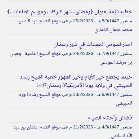
خطبة قيِّمة بعنوان ﴿رمضان - شهر البركات وموسم الطاعات -﴾
موقع الشيخ عبد الله بن
منشور
8/9/1447 هـ - 25/2/2026 م
في
محمد عثمان الذماري
احذر لصوص الحسنات في شهر رمضان
موقع الشيخ الداعية : وهبان
منشور
7/9/1447 هـ - 24/2/2026 م
في
بن مرشد المودعي
حينما يجتمع خير الأيام وخير الشهور خطبة الشيخ رشاد
الحبيشي في ولاية يوتا الأمريكية3 رمضان1447
موقع الشيخ رشاد الورد
منشور
6/9/1447 هـ - 23/2/2026 م
في
الحبيشي
فضائل وأحكام الصيام
موقع الشيخ عثمان بن عبد
منشور
4/9/1447 هـ - 21/2/2026 م
في
الله السالمي