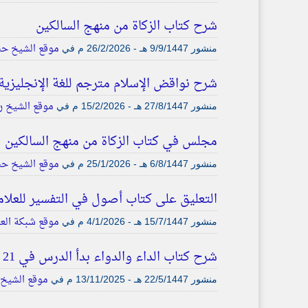
شرح كتاب الزكاة من منهج السالكين
موقع الشيخ حس
منشور
9/9/1447 هـ - 26/2/2026 م
في
شرح نواقض الإسلام مترجم للغة الإنجليزية ا
موقع الشيخ ر
منشور
27/8/1447 هـ - 15/2/2026 م
في
مجلس في كتاب الزكاة من منهج السالكين
موقع الشيخ حس
منشور
6/8/1447 هـ - 25/1/2026 م
في
التعليق على كتاب أصول في التفسير للعلام
موقع شبكة الع
منشور
15/7/1447 هـ - 4/1/2026 م
في
شرح كتاب الداء والدواء بدأ الدرس في 21 جمادى الأولى 1447
موقع الشيخ 
منشور
22/5/1447 هـ - 13/11/2025 م
في