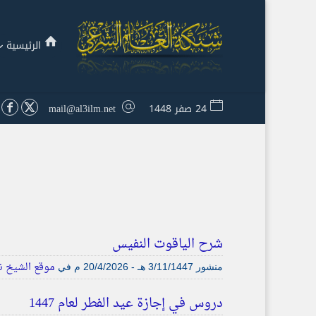
الرئيسية
24 صفر 1448
mail@al3ilm.net
شرح الياقوت النفيس
موقع الشيخ نع
منشور
3/11/1447 هـ - 20/4/2026 م
في
دروس في إجازة عيد الفطر لعام 1447