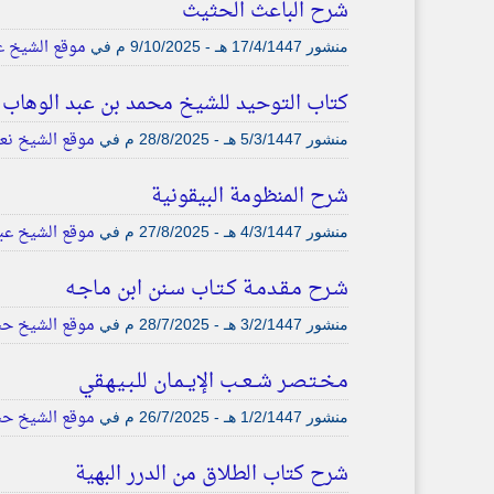
شرح الباعث الحثيث
موقع الشيخ عب
منشور
17/4/1447 هـ - 9/10/2025 م
في
كتاب التوحيد للشيخ محمد بن عبد الوهاب 
موقع الشيخ نعم
منشور
5/3/1447 هـ - 28/8/2025 م
في
شرح المنظومة البيقونية
موقع الشيخ عبد
منشور
4/3/1447 هـ - 27/8/2025 م
في
شـرح مـقـدمـة كـتـاب سـنن ابن مـاجـه
موقع الشيخ حس
منشور
3/2/1447 هـ - 28/7/2025 م
في
مـخـتـصـر شــعــب الإيــمـان للـبـيـهـقي
موقع الشيخ حس
منشور
1/2/1447 هـ - 26/7/2025 م
في
شرح كتاب الطلاق من الدرر البهية