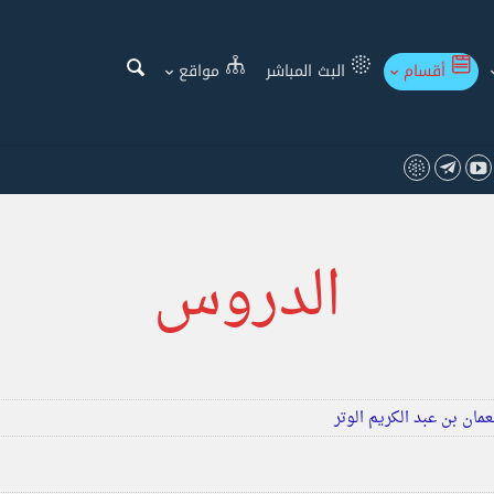
أقسام
البث المباشر
مواقع
الدروس
مان بن عبد الكريم الوتر