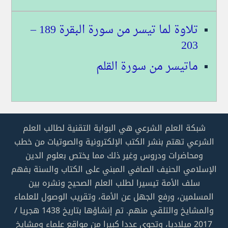
تلاوة لما تيسر من سورة البقرة 189 –
203
ماتيسر من سورة القلم
شبكة العلم الشرعي هي البوابة التقنية لطالب العلم
الشرعي تهتم بنشر الكتب الإلكترونية والصوتيات من خطب
ومحاضرات ودروس وغير ذلك مما يختص بعلوم الدين
الإسلامي الحنيف الصافي المبني على الكتاب والسنة بفهم
سلف الأمة تيسيرا لطلب العلم الصحيح ونشره بين
المسلمين، ورفع الجهل عن الأمة، وتقريب الوصول للعلماء
والمشايخ والتلقي منهم. تم إنشاؤها بتاريخ 1438 هجريا /
2017 ميلاديا، وتحوي عددا كبيرا من مواقع علماء ومشايخ