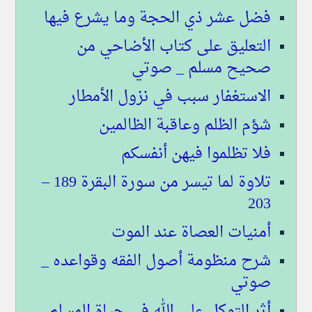
فضل عشر ذي الحجة وما يشرع فيها
التعليق على كتاب الأضاحي من
صحيح مسلم _ صوتي
الاستغفار سبب في نزول الأمطار
شؤم الظلم وعاقبة الظالمين
فلا تظلموا فيهن أنفسكم
تلاوة لما تيسر من سورة البقرة 189 –
203
أمنيات العصاة عند الموت
شرح منظومة أصول الفقه وقواعده _
صوتي
أثر التوكل على الله في حياة المسلم