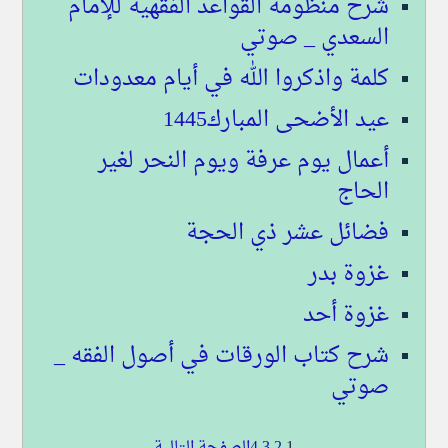
شرح منظومة القواعد الفقهية للإمام
السعدي _ صوتي
كلمة واذكروا الله في أيام معدودات
عيد الأضحى المبارك1445
أعمال يوم عرفة ويوم النحر لغير
الحاج
فضائل عشر ذي الحجة
غزوة بدر
غزوة أحد
شرح كتاب الورقات في أصول الفقه _
صوتي