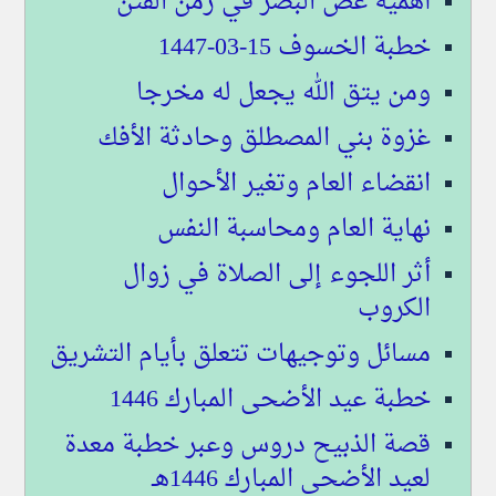
أهمية غض البصر في زمن الفتن
خطبة الخسوف 15-03-1447
ومن يتق الله يجعل له مخرجا
غزوة بني المصطلق وحادثة الأفك
انقضاء العام وتغير الأحوال
نهاية العام ومحاسبة النفس
أثر اللجوء إلى الصلاة في زوال
الكروب
مسائل وتوجيهات تتعلق بأيام التشريق
خطبة عيد الأضحى المبارك 1446
قصة الذبيح دروس وعبر خطبة معدة
لعيد الأضحى المبارك 1446هـ