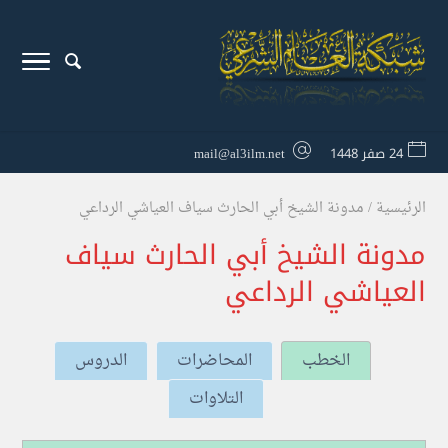
24 صفر 1448
mail@al3ilm.net
الرئيسية
/
مدونة الشيخ أبي الحارث سياف العياشي الرداعي
مدونة الشيخ أبي الحارث سياف
العياشي الرداعي
الخطب
المحاضرات
الدروس
التلاوات