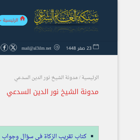
الرئيسية
23 صفر 1448
mail@al3ilm.net
الرئيسية
/
مدونة الشيخ نور الدين السدعي
مدونة الشيخ نور الدين السدعي
كتاب تقريب الزكاة في سؤال وجواب