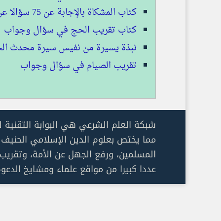
كتاب المشكاة بالإجابة عن 75 سؤالا عن الزكاة
كتاب تقريب الحج في سؤال وجواب
نبذة يسيرة من نفيس سيرة محدث الج
‏‏تقريب الصيام في سؤال وجواب
شبكة العلم الشرعي هي البوابة التقنية 
مما يختص بعلوم الدين الإسلامي الحنيف 
عددا كبيرا من مواقع علماء ومشايخ الدعوة