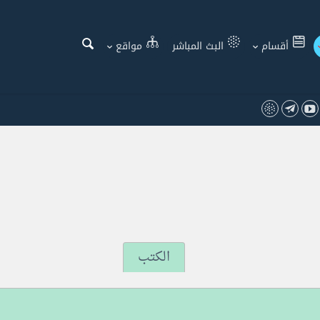
أقسام
البث المباشر
مواقع
الكتب