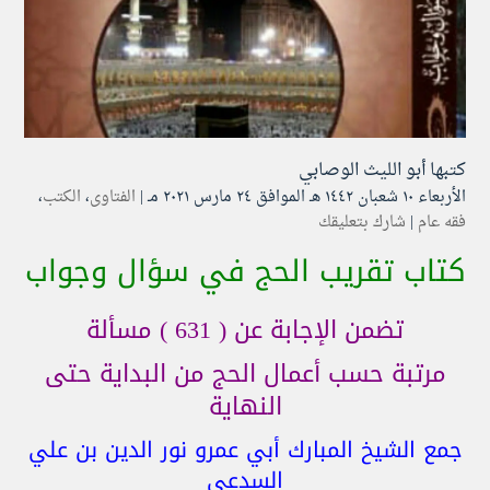
كتبها
أبو الليث الوصابي
الأربعاء ۱۰ شعبان ۱٤٤۲ هـ الموافق ۲٤ مارس ۲۰۲۱ مـ |
الفتاوى
،
الكتب
،
فقه عام
|
شارك بتعليقك
كتاب تقريب الحج في سؤال وجواب
تضمن الإجابة عن ( 631 ) مسألة
مرتبة حسب أعمال الحج من البداية حتى
النهاية
جمع الشيخ المبارك أبي عمرو نور الدين بن علي
السدعي