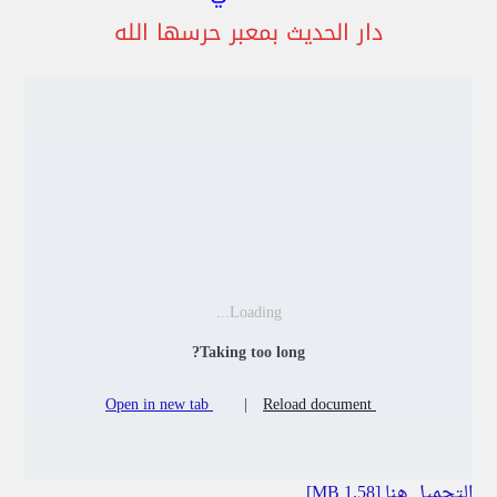
دار الحديث بمعبر حرسها الله
Loading...
Taking too long?
Open in new tab
|
Reload document
التحميل هنا [1.58 MB]