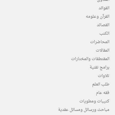
الفوائد
القرآن وعلومه
القصائد
الكتب
المحاضرات
المقالات
المقتطفات والمختارات
برامج تقنية
تلاوات
طلب العلم
فقه عام
كتيبات ومطويات
مباحث ورسائل ومسائل عقدية