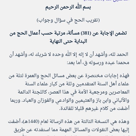
بسم الله الرحمن الرحيم
(تقريب الحج في سؤال وجواب)
تضمن الإجابة عن (381) مسألة، مرتبة حسب أعمال الحج من
البداية حتى النهاية
الحمد لله، وأشهد أن لا إله إلا الله وحده لا شريك له، وأشهد أن
محمدا عبده ورسوله ق، أما بعد:
فهذه إجابات مختصرة عن بعض مسائل الحج والعمرة لثلة من
علماء أهل السنة المتقدمين وثلة من كبار علماء السنة
المعاصرين ومرجعية الأمة في هذا العصر، كاللجنة الدائمة
والألباني وابن باز والعثيمين والوادعي والفوزان والعباد. وربما
أضفت من كلام غيرهم قليلا للفائدة.
وهذه هي النسخة الثالثة من هذه الرسالة لعام (1440هـ)، أضفت
إليها بعض النقولات والمسائل المهمة مما استفدته عن طريق