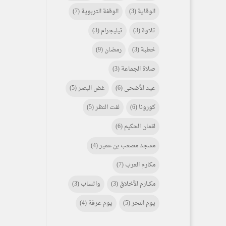
الوقاية
(3)
الوقفة التربوية
(7)
تلاوة
(3)
تيليجرام
(3)
خطبة
(3)
رمضان
(9)
صلاة الجماعة
(3)
عيد الأضحى
(6)
غض البصر
(5)
كورونا
(6)
لفت النظر
(5)
لقمان الحكيم
(6)
مسجد مصعب بن عمير
(4)
مكارم العرب
(7)
مكـــارم الأخلاق
(3)
واتساب
(3)
يوم النحر
(5)
يوم عرفة
(4)