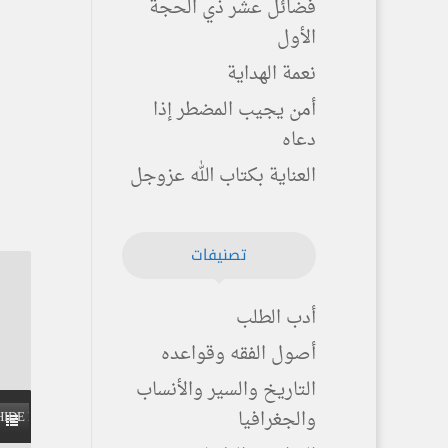
فضائل عشر ذي الحجة
الأول
نعمة الهداية
أمن يجيب المضطر إذا
دعاه
العناية بكتاب الله عزوجل
تصنيفات
أدب الطلب
أصول الفقه وقواعده
التاريخ والسير والأنساب
والجغرافيا
HIDE PLAYLIST