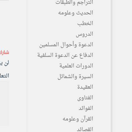
التراجم والطبقات
الحديث وعلومه
الخطب
الدروس
الدعوة وأحوال المسلمين
شارك
الدفاع عن الدعوة السلفية
لن ي
الدورات العلمية
التع
السيرة والشمائل
العقيدة
الفتاوى
الفوائد
القرآن وعلومه
القصائد