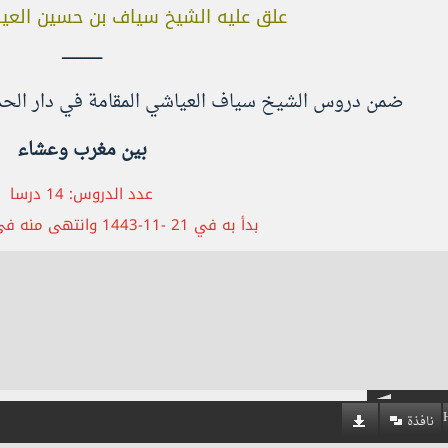
علق عليه الشيخ سياف بن حسين العي
ــــــــــــــــــــ
ضمن دروس الشيخ سياف العياشي المقامة في دار الحد
بين مغرب وعشاء
عدد الدروس: 14 درسا
بدأ به في 21 -11-1443 وانتهى منه في 08-12-1443
نافذة