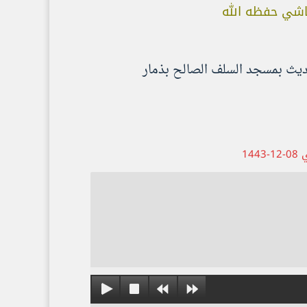
اشي حفظه الله
يث بمسجد السلف الصالح بذمار