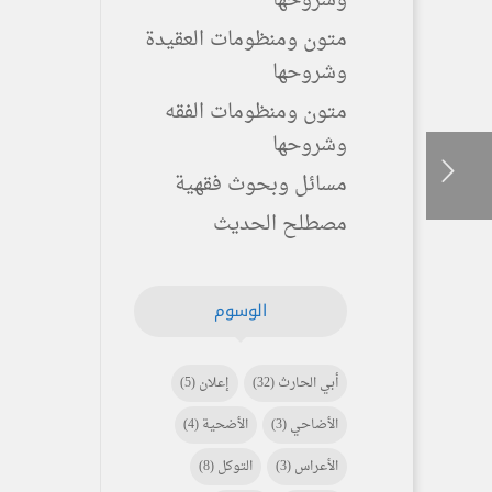
وشروحها
متون ومنظومات العقيدة
وشروحها
متون ومنظومات الفقه
وشروحها
مسائل وبحوث فقهية
مصطلح الحديث
الوسوم
أبي الحارث
(32)
إعلان
(5)
الأضاحي
(3)
الأضحية
(4)
الأعراس
(3)
التوكل
(8)