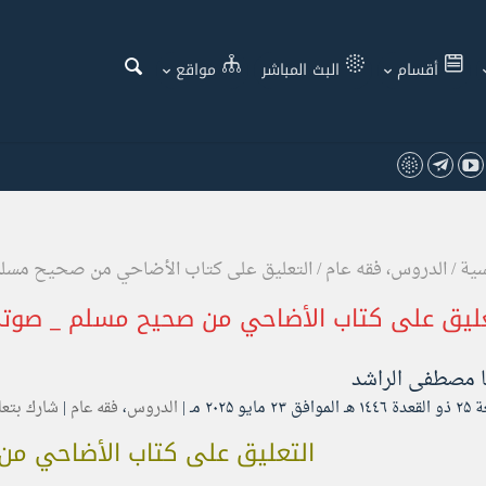
أقسام
البث المباشر
مواقع
سية
/
الدروس
،
فقه عام
/
التعليق على كتاب الأضاحي من صحيح مسل
عليق على كتاب الأضاحي من صحيح مسلم _ صوت
ا
مصطفى الراشد
۲ مايو ۲۰۲۵ مـ |
الدروس
،
فقه عام
|
شارك بتعل
التعليق على كتاب الأضاحي م