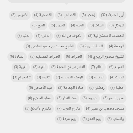
أبي الحارث
(32)
إعلان
(5)
الأضاحي
(3)
الأضحية
(4)
الأعراس
(3)
التوكل
(8)
الثبات
(3)
الجنة
(4)
الجهاد
(5)
الحج
(5)
الحملات الاستشراقية
(3)
الخوف من الله
(3)
الدفاع
(4)
الدنيا
(3)
الرحمة
(4)
السنة النبوية
(3)
الشيخ محمد بن حسن القاضي
(3)
الشيخ منصور الزبيري
(4)
الصراط
(6)
الصراط المستقيم
(3)
الصلاة
(6)
الصيام
(6)
الظلم
(7)
العشر من ذي الحجة
(3)
العيد
(3)
الغيبة
(3)
الموت
(4)
الوقاية
(3)
الوقفة التربوية
(7)
تلاوة
(3)
تيليجرام
(3)
خطبة
(3)
رمضان
(9)
صلاة الجماعة
(3)
عيد الأضحى
(6)
غض البصر
(5)
كورونا
(6)
لفت النظر
(5)
لقمان الحكيم
(6)
مسجد مصعب بن عمير
(4)
مكارم العرب
(7)
مكـــارم الأخلاق
(3)
واتساب
(3)
يوم النحر
(5)
يوم عرفة
(4)