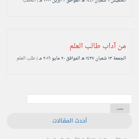
الخميس ۹ شعبان ۱٤٤۱ هـ الموافق ۲ أبريل ۲۰۲۰ مـ |
الخطب
من آداب طالب العلم
الجمعة ۱۳ شعبان ۱٤۳۷ هـ الموافق ۲۰ مايو ۲۰۱٦ مـ |
طلب العلم
أحدث المقالات