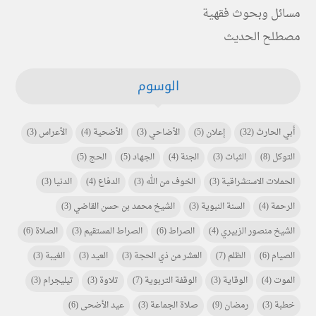
مسائل وبحوث فقهية
مصطلح الحديث
الوسوم
أبي الحارث
(32)
إعلان
(5)
الأضاحي
(3)
الأضحية
(4)
الأعراس
(3)
التوكل
(8)
الثبات
(3)
الجنة
(4)
الجهاد
(5)
الحج
(5)
الحملات الاستشراقية
(3)
الخوف من الله
(3)
الدفاع
(4)
الدنيا
(3)
الرحمة
(4)
السنة النبوية
(3)
الشيخ محمد بن حسن القاضي
(3)
الشيخ منصور الزبيري
(4)
الصراط
(6)
الصراط المستقيم
(3)
الصلاة
(6)
الصيام
(6)
الظلم
(7)
العشر من ذي الحجة
(3)
العيد
(3)
الغيبة
(3)
الموت
(4)
الوقاية
(3)
الوقفة التربوية
(7)
تلاوة
(3)
تيليجرام
(3)
خطبة
(3)
رمضان
(9)
صلاة الجماعة
(3)
عيد الأضحى
(6)