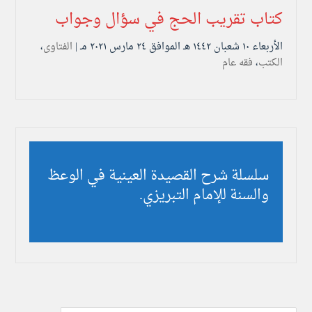
كتاب تقريب الحج في سؤال وجواب
الأربعاء ۱۰ شعبان ۱٤٤۲ هـ الموافق ۲٤ مارس ۲۰۲۱ مـ |
الفتاوى
،
الكتب
،
فقه عام
سلسلة شرح القصيدة العينية في الوعظ
والسنة للإمام التبريزي.