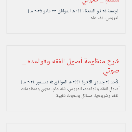
الجمعة ۲۵ ذو القعدة ۱٤٤٦ هـ الموافق ۲۳ مايو ۲۰۲۵ مـ |
الدروس
،
فقه عام
شرح منظومة أصول الفقه وقواعده _
صوتي
الأحد ۱٤ جمادى الآخرة ۱٤٤٦ هـ الموافق ۱۵ ديسمبر ۲۰۲٤ مـ |
أصول الفقه وقواعده
،
الدروس
،
فقه عام
،
متون ومنظومات
الفقه وشروحها
،
مسائل وبحوث فقهية