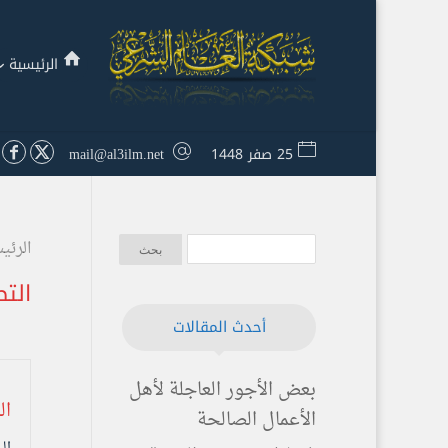
الرئيسية
25 صفر 1448
mail@al3ilm.net
الرئي
الت
أحدث المقالات
بعض الأجور العاجلة لأهل
ال
الأعمال الصالحة