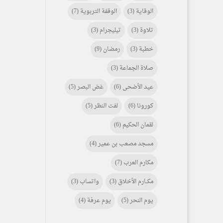
الوقاية
(3)
الوقفة التربوية
(7)
تلاوة
(3)
تيليجرام
(3)
خطبة
(3)
رمضان
(9)
صلاة الجماعة
(3)
عيد الأضحى
(6)
غض البصر
(5)
كورونا
(6)
لفت النظر
(5)
لقمان الحكيم
(6)
مسجد مصعب بن عمير
(4)
مكارم العرب
(7)
مكـــارم الأخلاق
(3)
واتساب
(3)
يوم النحر
(5)
يوم عرفة
(4)