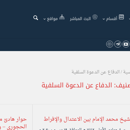
أقسام
البث المباشر
مواقع
سية
/
الدفاع عن الدعوة السلفية
صنيف:
الدفاع عن الدعوة السلفية
شيخ محمد الإمام بين الاعتدال والإفراط
حوار هادئ 
الحجوري – وف