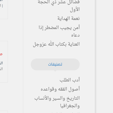
فضائل عشر ذي الحجة
|
ا
الأول
نعمة الهداية
أمن يجيب المضطر إذا
دعاه
العناية بكتاب الله عزوجل
صي
الخميس ۲۵ ذو
تصنيفات
ال
أدب الطلب
أصول الفقه وقواعده
التاريخ والسير والأنساب
والجغرافيا