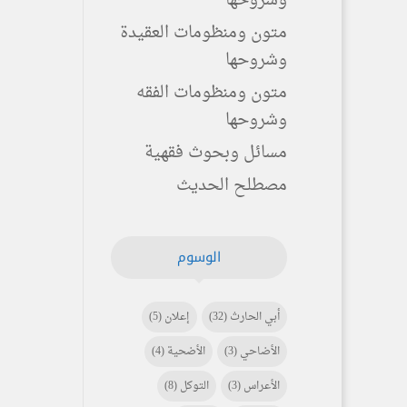
وشروحها
متون ومنظومات العقيدة
وشروحها
متون ومنظومات الفقه
وشروحها
مسائل وبحوث فقهية
مصطلح الحديث
الوسوم
أبي الحارث
(32)
إعلان
(5)
الأضاحي
(3)
الأضحية
(4)
الأعراس
(3)
التوكل
(8)