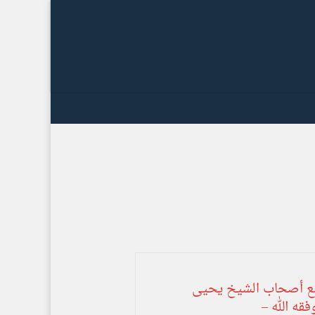
مع أصحاب الشيخ يحيى
قه الله –