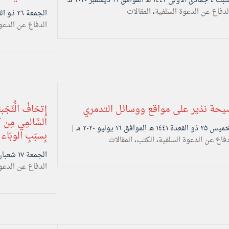
السبت ٤ جمادى الأولى ۱٤٤۲ هـ الموافق ۱۹ ديسمبر ۲۰۲۰ مـ
لدفاع عن الدعوة السلفية
،
المقالات
الجمعة ۲٦ ذو القعدة ۱٤٤۱ هـ الموافق ۱۷ يوليو ۲۰۲۰ مـ |
الدفاع عن الدعو
حة نذير على مواقع ووسائل التدمري
إِتحَافُ الُّنَجَ
السَّالمِي مِن ك
 القعدة ۱٤٤۱ هـ الموافق ۱٦ يوليو ۲۰۲۰ مـ |
بِسبَبِ الوبَاء
دفاع عن الدعوة السلفية
،
الكتب
،
المقالات
الجمعة ۱۷ شعبان ۱٤٤۱ هـ الموافق ۱۰ أبريل ۲۰۲۰ مـ |
الدفاع عن الدعو