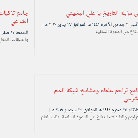
ى مزبلة التاريخ يا علي البخيتي
جامع تزكيات 
الشرعي
 الآخرة ۱٤٤۱ هـ الموافق ۲۷ يناير ۲۰۲۰ مـ |
دفاع عن الدعوة السلفية
الجمعة ۱۲ صفر ۱٤٤۱ هـ الموافق ۱۱ أكتوبر ۲۰۱۹ مـ |
والطبقات
،
الدفا
مع تراجم علماء ومشايخ شبكة العلم
شرعي
حرم ۱٤٤۱ هـ الموافق ۲٤ سبتمبر ۲۰۱۹ مـ |
تراجم والطبقات
،
الدفاع عن الدعوة السلفية
،
طلب العلم