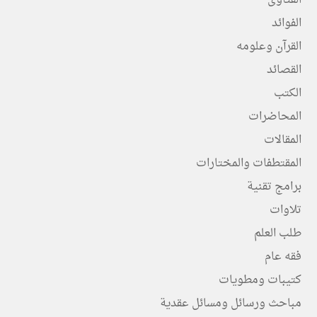
الفتاوى
الفوائد
القرآن وعلومه
القصائد
الكتب
المحاضرات
المقالات
المقتطفات والمختارات
برامج تقنية
تلاوات
طلب العلم
فقه عام
كتيبات ومطويات
مباحث ورسائل ومسائل عقدية