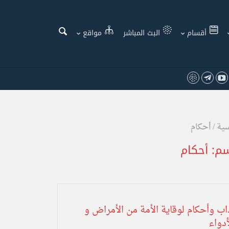
أقسام
البث المباشر
مواقع
سية
/
أحكام
سم:
أحكام
اب وأحكام لوقاية الأمة من الأمراض و
أدواء