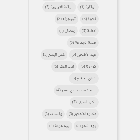
الوقاية
(3)
الوقفة التربوية
(7)
تلاوة
(3)
تيليجرام
(3)
خطبة
(3)
رمضان
(9)
صلاة الجماعة
(3)
عيد الأضحى
(6)
غض البصر
(5)
كورونا
(6)
لفت النظر
(5)
لقمان الحكيم
(6)
مسجد مصعب بن عمير
(4)
مكارم العرب
(7)
مكـــارم الأخلاق
(3)
واتساب
(3)
يوم النحر
(5)
يوم عرفة
(4)