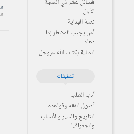
فضائل عشر ذي الحجة
الخميس ۹ ش
الأول
ال
نعمة الهداية
أمن يجيب المضطر إذا
دعاه
العناية بكتاب الله عزوجل
تصنيفات
أدب الطلب
أصول الفقه وقواعده
التاريخ والسير والأنساب
والجغرافيا