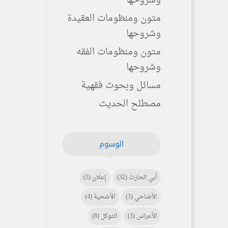
وشروحها
متون ومنظومات العقيدة
وشروحها
متون ومنظومات الفقه
وشروحها
مسائل وبحوث فقهية
مصطلح الحديث
الوسوم
أبي الحارث
(32)
إعلان
(5)
الأضاحي
(3)
الأضحية
(4)
الأعراس
(3)
التوكل
(8)