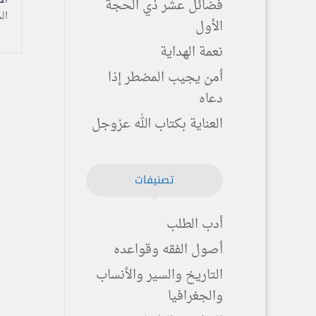
الأحد ۱۱ ذو القعد
فضائل عشر ذي الحجة
ال
الأول
نعمة الهداية
أمن يجيب المضطر إذا
دعاه
العناية بكتاب الله عزوجل
تصنيفات
أدب الطلب
أصول الفقه وقواعده
التاريخ والسير والأنساب
والجغرافيا