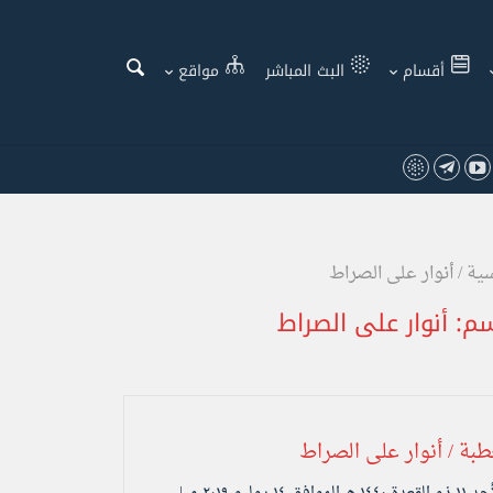
أقسام
البث المباشر
مواقع
سية
/
أنوار على الصراط
سم:
أنوار على الصراط
طبة / أنوار على الصراط