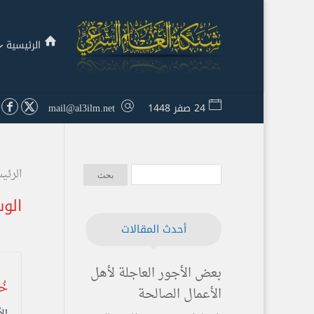
الرئيسية
24 صفر 1448
mail@al3ilm.net
الرئي
الو
أحدث المقالات
بعض الأجور العاجلة لأهل
خُ
الأعمال الصالحة