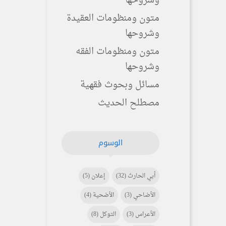
وشروحها
متون ومنظومات العقيدة
وشروحها
متون ومنظومات الفقه
وشروحها
مسائل وبحوث فقهية
مصطلح الحديث
الوسوم
أبي الحارث
(32)
إعلان
(5)
الأضاحي
(3)
الأضحية
(4)
الأعراس
(3)
التوكل
(8)