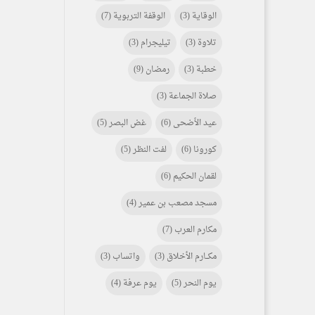
الوقاية
(3)
الوقفة التربوية
(7)
تلاوة
(3)
تيليجرام
(3)
خطبة
(3)
رمضان
(9)
صلاة الجماعة
(3)
عيد الأضحى
(6)
غض البصر
(5)
كورونا
(6)
لفت النظر
(5)
لقمان الحكيم
(6)
مسجد مصعب بن عمير
(4)
مكارم العرب
(7)
مكـــارم الأخلاق
(3)
واتساب
(3)
يوم النحر
(5)
يوم عرفة
(4)