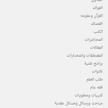
الفتاوى
الفوائد
القرآن وعلومه
القصائد
الكتب
المحاضرات
المقالات
المقتطفات والمختارات
برامج تقنية
تلاوات
طلب العلم
فقه عام
كتيبات ومطويات
مباحث ورسائل ومسائل عقدية