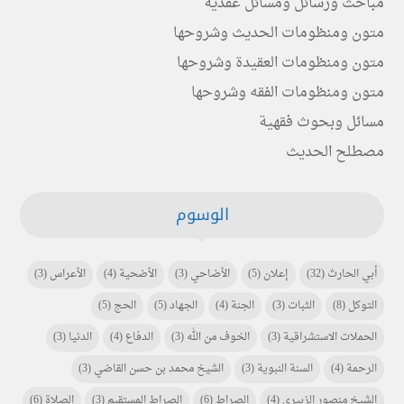
مباحث ورسائل ومسائل عقدية
متون ومنظومات الحديث وشروحها
متون ومنظومات العقيدة وشروحها
متون ومنظومات الفقه وشروحها
مسائل وبحوث فقهية
مصطلح الحديث
الوسوم
أبي الحارث
(32)
إعلان
(5)
الأضاحي
(3)
الأضحية
(4)
الأعراس
(3)
التوكل
(8)
الثبات
(3)
الجنة
(4)
الجهاد
(5)
الحج
(5)
الحملات الاستشراقية
(3)
الخوف من الله
(3)
الدفاع
(4)
الدنيا
(3)
الرحمة
(4)
السنة النبوية
(3)
الشيخ محمد بن حسن القاضي
(3)
الشيخ منصور الزبيري
(4)
الصراط
(6)
الصراط المستقيم
(3)
الصلاة
(6)