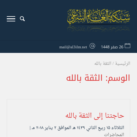
26 صفر 1448
mail@al3ilm.net
الرئيسية
/
الثقة بالله
الوسم:
الثقة بالله
حاجتنا إلى الثقة بالله
الثلاثاء ۱۵ ربيع الثاني ۱٤۳۹ هـ الموافق ۲ يناير ۲۰۱۸ مـ |
المحاضرات