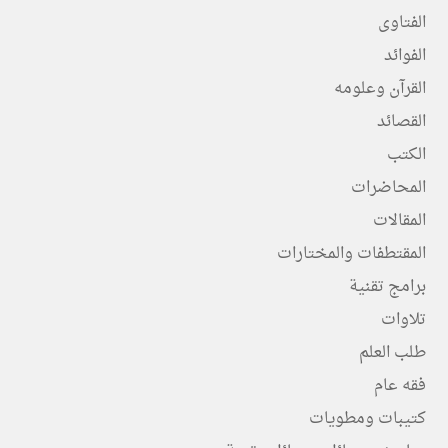
الفتاوى
الفوائد
القرآن وعلومه
القصائد
الكتب
المحاضرات
المقالات
المقتطفات والمختارات
برامج تقنية
تلاوات
طلب العلم
فقه عام
كتيبات ومطويات