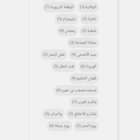
الوقاية
(3)
الوقفة التربوية
(7)
تلاوة
(3)
تيليجرام
(3)
خطبة
(3)
رمضان
(9)
صلاة الجماعة
(3)
عيد الأضحى
(6)
غض البصر
(5)
كورونا
(6)
لفت النظر
(5)
لقمان الحكيم
(6)
مسجد مصعب بن عمير
(4)
مكارم العرب
(7)
مكـــارم الأخلاق
(3)
واتساب
(3)
يوم النحر
(5)
يوم عرفة
(4)