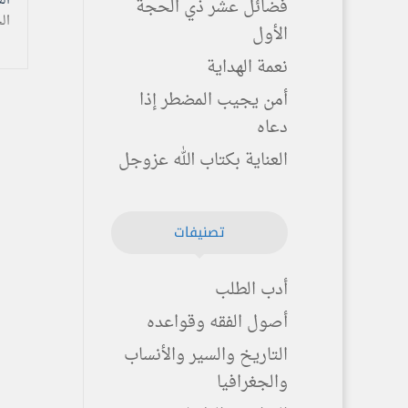
السبت ۱۵ ذو الق
فضائل عشر ذي الحجة
ال
الأول
نعمة الهداية
أمن يجيب المضطر إذا
دعاه
العناية بكتاب الله عزوجل
تصنيفات
أدب الطلب
أصول الفقه وقواعده
التاريخ والسير والأنساب
والجغرافيا