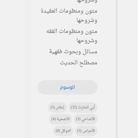
وشروحها
متون ومنظومات العقيدة
وشروحها
متون ومنظومات الفقه
وشروحها
مسائل وبحوث فقهية
مصطلح الحديث
الوسوم
أبي الحارث
(32)
إعلان
(5)
الأضاحي
(3)
الأضحية
(4)
الأعراس
(3)
التوكل
(8)