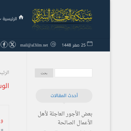
الرئيسية
25 صفر 1448
mail@al3ilm.net
الرئي
الو
أحدث المقالات
بعض الأجور العاجلة لأهل
وم
الأعمال الصالحة