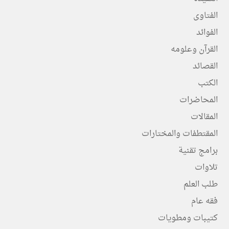
الفتاوى
الفوائد
القرآن وعلومه
القصائد
الكتب
المحاضرات
المقالات
المقتطفات والمختارات
برامج تقنية
تلاوات
طلب العلم
فقه عام
كتيبات ومطويات