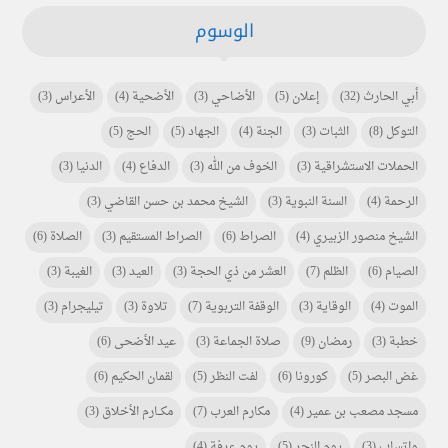
الوسوم
أبي الحارث
(32)
إعلان
(5)
الأضاحي
(3)
الأضحية
(4)
الأعراس
(3)
التوكل
(8)
الثبات
(3)
الجنة
(4)
الجهاد
(5)
الحج
(5)
الحملات الاستشراقية
(3)
الخوف من الله
(3)
الدفاع
(4)
الدنيا
(3)
الرحمة
(4)
السنة النبوية
(3)
الشيخ محمد بن حسن القاضي
(3)
الشيخ منصور الزبيري
(4)
الصراط
(6)
الصراط المستقيم
(3)
الصلاة
(6)
الصيام
(6)
الظلم
(7)
العشر من ذي الحجة
(3)
العيد
(3)
الغيبة
(3)
الموت
(4)
الوقاية
(3)
الوقفة التربوية
(7)
تلاوة
(3)
تيليجرام
(3)
خطبة
(3)
رمضان
(9)
صلاة الجماعة
(3)
عيد الأضحى
(6)
غض البصر
(5)
كورونا
(6)
لفت النظر
(5)
لقمان الحكيم
(6)
مسجد مصعب بن عمير
(4)
مكارم العرب
(7)
مكـــارم الأخلاق
(3)
واتساب
(3)
يوم النحر
(5)
يوم عرفة
(4)