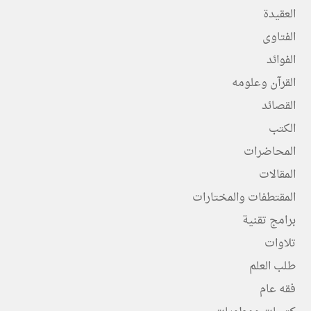
العقيدة
الفتاوى
الفوائد
القرآن وعلومه
القصائد
الكتب
المحاضرات
المقالات
المقتطفات والمختارات
برامج تقنية
تلاوات
طلب العلم
فقه عام