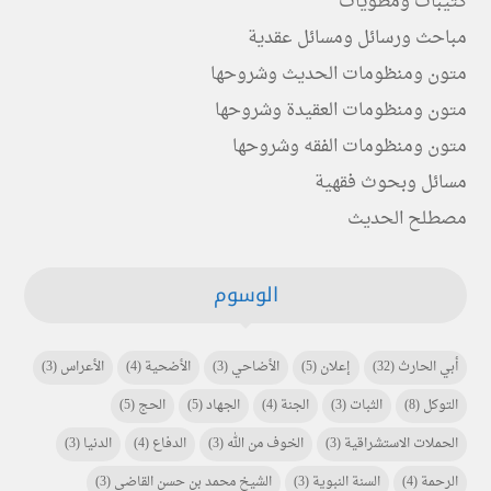
كتيبات ومطويات
مباحث ورسائل ومسائل عقدية
متون ومنظومات الحديث وشروحها
متون ومنظومات العقيدة وشروحها
متون ومنظومات الفقه وشروحها
مسائل وبحوث فقهية
مصطلح الحديث
الوسوم
أبي الحارث
(32)
إعلان
(5)
الأضاحي
(3)
الأضحية
(4)
الأعراس
(3)
التوكل
(8)
الثبات
(3)
الجنة
(4)
الجهاد
(5)
الحج
(5)
الحملات الاستشراقية
(3)
الخوف من الله
(3)
الدفاع
(4)
الدنيا
(3)
الرحمة
(4)
السنة النبوية
(3)
الشيخ محمد بن حسن القاضي
(3)