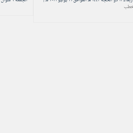
و الحجة ۱٤٤۲ هـ الموافق ۲۱ يوليو ۲۰۲۱ مـ |
الجمعة ۹ شوال ۱٤٤۲ هـ الموافق ۲۱ مايو ۲۰۲۱ مـ |
خطب