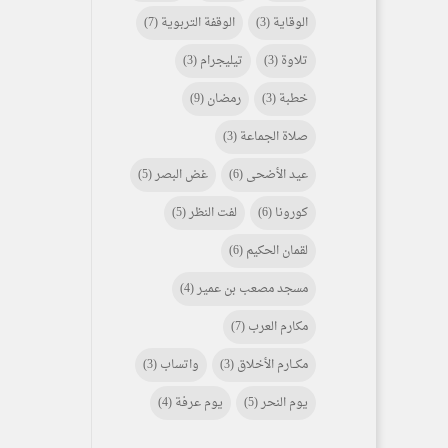
الوقاية
(3)
الوقفة التربوية
(7)
تلاوة
(3)
تيليجرام
(3)
خطبة
(3)
رمضان
(9)
صلاة الجماعة
(3)
عيد الأضحى
(6)
غض البصر
(5)
كورونا
(6)
لفت النظر
(5)
لقمان الحكيم
(6)
مسجد مصعب بن عمير
(4)
مكارم العرب
(7)
مكـــارم الأخلاق
(3)
واتساب
(3)
يوم النحر
(5)
يوم عرفة
(4)