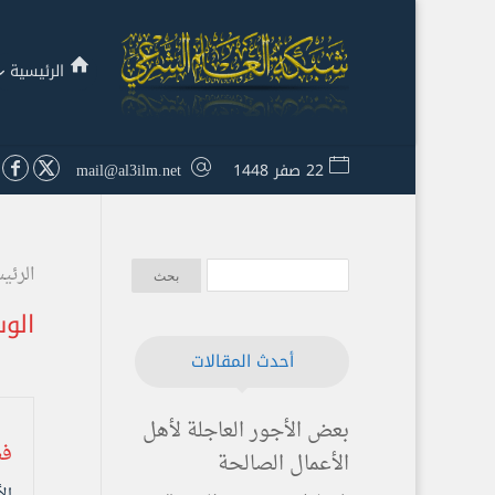
الرئيسية
22 صفر 1448
mail@al3ilm.net
الرئي
الو
أحدث المقالات
بعض الأجور العاجلة لأهل
فض
الأعمال الصالحة