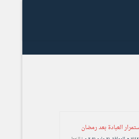
مرار العبادة بعد رمضان