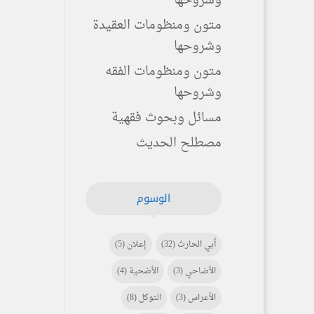
وشروحها
متون ومنظومات العقيدة
وشروحها
متون ومنظومات الفقه
وشروحها
مسائل وبحوث فقهية
مصطلح الحديث
الوسوم
أبي الحارث
(32)
إعلان
(5)
الأضاحي
(3)
الأضحية
(4)
الأعراس
(3)
التوكل
(8)