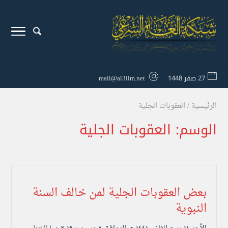
27 صفر 1448
mail@al3ilm.net
الرئيسية
/
العقوبات الجلية
الوسم:
العقوبات الجلية
بعض العقوبات الجلية لمن خالف السنة
النبوية