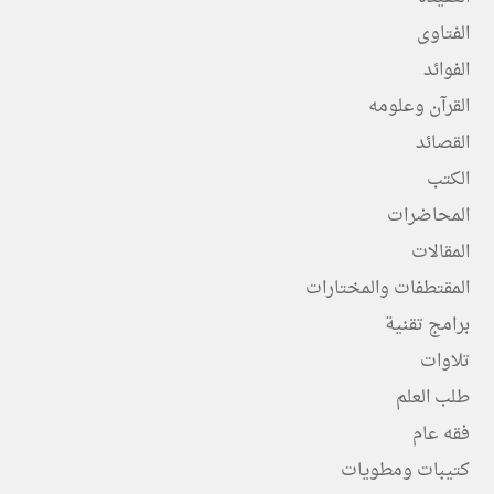
الفتاوى
الفوائد
القرآن وعلومه
القصائد
الكتب
المحاضرات
المقالات
المقتطفات والمختارات
برامج تقنية
تلاوات
طلب العلم
فقه عام
كتيبات ومطويات