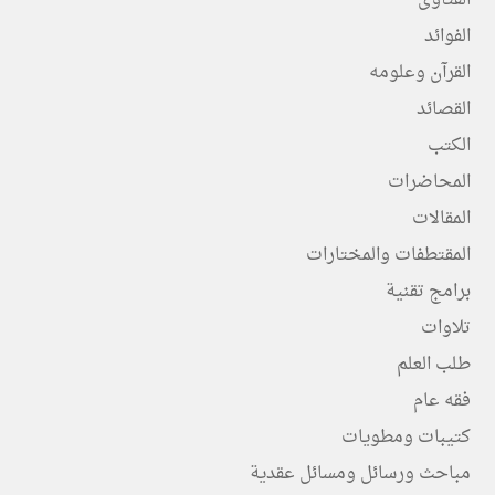
الفتاوى
الفوائد
القرآن وعلومه
القصائد
الكتب
المحاضرات
المقالات
المقتطفات والمختارات
برامج تقنية
تلاوات
طلب العلم
فقه عام
كتيبات ومطويات
مباحث ورسائل ومسائل عقدية