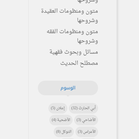
وشروحها
متون ومنظومات العقيدة
وشروحها
متون ومنظومات الفقه
وشروحها
مسائل وبحوث فقهية
مصطلح الحديث
الوسوم
أبي الحارث
(32)
إعلان
(5)
الأضاحي
(3)
الأضحية
(4)
الأعراس
(3)
التوكل
(8)