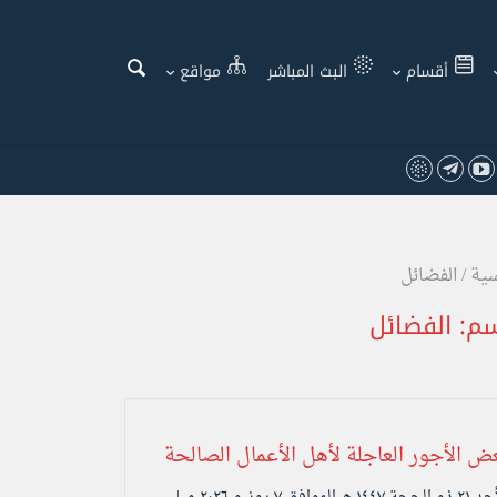
أقسام
البث المباشر
مواقع
سية
/
الفضائل
سم:
الفضائل
ض الأجور العاجلة لأهل الأعمال الصالحة