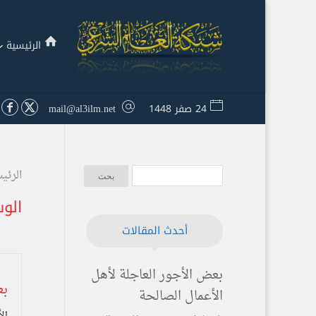
الرئيسية
24 صفر 1448
mail@al3ilm.net
الرئي
الو
أحدث المقالات
بعض الأجور العاجلة لأهل
بع
الأعمال الصالحة