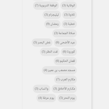
الوقاية
(3)
الوقفة التربوية
(7)
تلاوة
(3)
تيليجرام
(3)
خطبة
(3)
رمضان
(9)
صلاة الجماعة
(3)
عيد الأضحى
(6)
غض البصر
(5)
كورونا
(6)
لفت النظر
(5)
لقمان الحكيم
(6)
مسجد مصعب بن عمير
(4)
مكارم العرب
(7)
مكـــارم الأخلاق
(3)
واتساب
(3)
يوم النحر
(5)
يوم عرفة
(4)