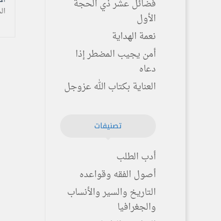
الأحد ۲۱ ذو الحجة
فضائل عشر ذي الحجة
ال
الأول
نعمة الهداية
أمن يجيب المضطر إذا
دعاه
العناية بكتاب الله عزوجل
تصنيفات
أدب الطلب
أصول الفقه وقواعده
التاريخ والسير والأنساب
والجغرافيا