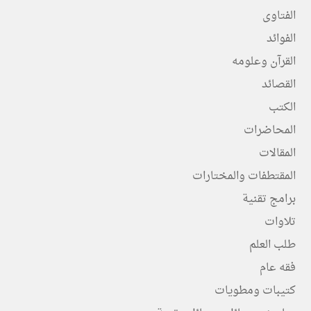
الفتاوى
الفوائد
القرآن وعلومه
القصائد
الكتب
المحاضرات
المقالات
المقتطفات والمختارات
برامج تقنية
تلاوات
طلب العلم
فقه عام
كتيبات ومطويات