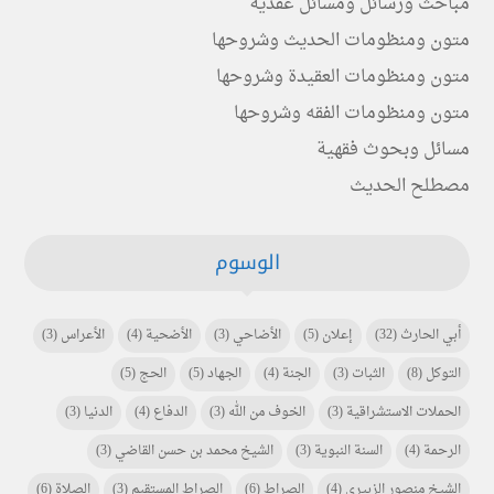
مباحث ورسائل ومسائل عقدية
متون ومنظومات الحديث وشروحها
متون ومنظومات العقيدة وشروحها
متون ومنظومات الفقه وشروحها
مسائل وبحوث فقهية
مصطلح الحديث
الوسوم
أبي الحارث
(32)
إعلان
(5)
الأضاحي
(3)
الأضحية
(4)
الأعراس
(3)
التوكل
(8)
الثبات
(3)
الجنة
(4)
الجهاد
(5)
الحج
(5)
الحملات الاستشراقية
(3)
الخوف من الله
(3)
الدفاع
(4)
الدنيا
(3)
الرحمة
(4)
السنة النبوية
(3)
الشيخ محمد بن حسن القاضي
(3)
الشيخ منصور الزبيري
(4)
الصراط
(6)
الصراط المستقيم
(3)
الصلاة
(6)