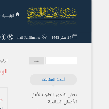
الرئيسية
24 صفر 1448
mail@al3ilm.net
الرئي
الو
أحدث المقالات
بعض الأجور العاجلة لأهل
شر
الأعمال الصالحة