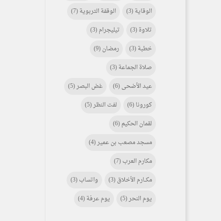
الوقاية
(3)
الوقفة التربوية
(7)
تلاوة
(3)
تيليجرام
(3)
خطبة
(3)
رمضان
(9)
صلاة الجماعة
(3)
عيد الأضحى
(6)
غض البصر
(5)
كورونا
(6)
لفت النظر
(5)
لقمان الحكيم
(6)
مسجد مصعب بن عمير
(4)
مكارم العرب
(7)
مكـــارم الأخلاق
(3)
واتساب
(3)
يوم النحر
(5)
يوم عرفة
(4)