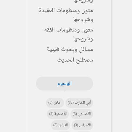
وشروحها
متون ومنظومات العقيدة
وشروحها
متون ومنظومات الفقه
وشروحها
مسائل وبحوث فقهية
مصطلح الحديث
الوسوم
أبي الحارث
(32)
إعلان
(5)
الأضاحي
(3)
الأضحية
(4)
الأعراس
(3)
التوكل
(8)