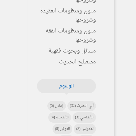
وشروحها
متون ومنظومات العقيدة
وشروحها
متون ومنظومات الفقه
وشروحها
مسائل وبحوث فقهية
مصطلح الحديث
الوسوم
أبي الحارث
(32)
إعلان
(5)
الأضاحي
(3)
الأضحية
(4)
الأعراس
(3)
التوكل
(8)