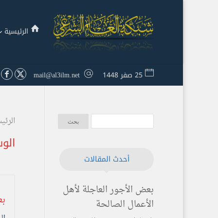
الرئيسية
25 صفر 1448
mail@al3ilm.net
الرئي
الو
أحدث المقالات
بعض الأجور العاجلة لأهل
بع
الأعمال الصالحة