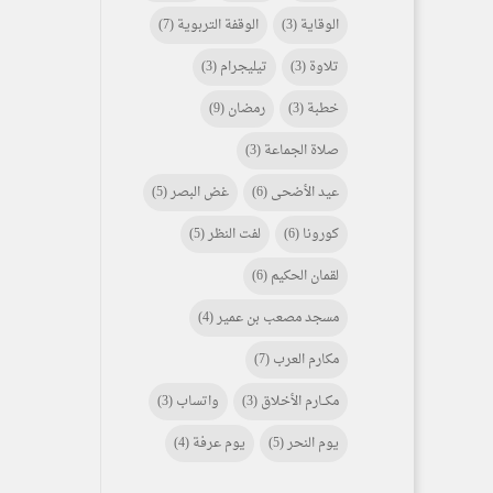
الوقاية
(3)
الوقفة التربوية
(7)
تلاوة
(3)
تيليجرام
(3)
خطبة
(3)
رمضان
(9)
صلاة الجماعة
(3)
عيد الأضحى
(6)
غض البصر
(5)
كورونا
(6)
لفت النظر
(5)
لقمان الحكيم
(6)
مسجد مصعب بن عمير
(4)
مكارم العرب
(7)
مكـــارم الأخلاق
(3)
واتساب
(3)
يوم النحر
(5)
يوم عرفة
(4)