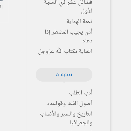
فضائل عشر ذي الحجة
|
ا
الأول
نعمة الهداية
أمن يجيب المضطر إذا
دعاه
العناية بكتاب الله عزوجل
تصنيفات
أدب الطلب
أصول الفقه وقواعده
التاريخ والسير والأنساب
والجغرافيا