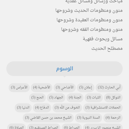
مباحث ورسائل ومسائل عقدية
متون ومنظومات الحديث وشروحها
متون ومنظومات العقيدة وشروحها
متون ومنظومات الفقه وشروحها
مسائل وبحوث فقهية
مصطلح الحديث
الوسوم
أبي الحارث
(32)
إعلان
(5)
الأضاحي
(3)
الأضحية
(4)
الأعراس
(3)
التوكل
(8)
الثبات
(3)
الجنة
(4)
الجهاد
(5)
الحج
(5)
الحملات الاستشراقية
(3)
الخوف من الله
(3)
الدفاع
(4)
الدنيا
(3)
الرحمة
(4)
السنة النبوية
(3)
الشيخ محمد بن حسن القاضي
(3)
الشيخ منصور الزبيري
(4)
الصراط
(6)
الصراط المستقيم
(3)
الصلاة
(6)