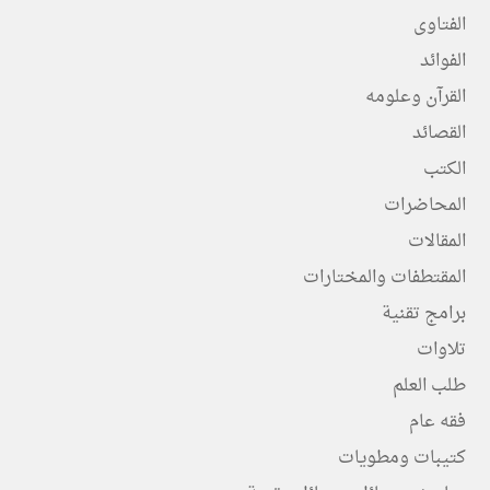
الفتاوى
الفوائد
القرآن وعلومه
القصائد
الكتب
المحاضرات
المقالات
المقتطفات والمختارات
برامج تقنية
تلاوات
طلب العلم
فقه عام
كتيبات ومطويات