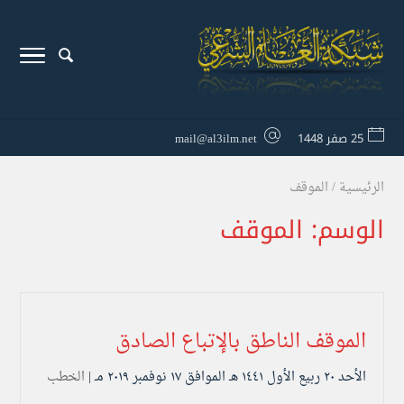
25 صفر 1448
mail@al3ilm.net
الرئيسية
/
الموقف
الوسم:
الموقف
الموقف الناطق بالإتباع الصادق
الأحد ۲۰ ربيع الأول ۱٤٤۱ هـ الموافق ۱۷ نوفمبر ۲۰۱۹ مـ |
الخطب