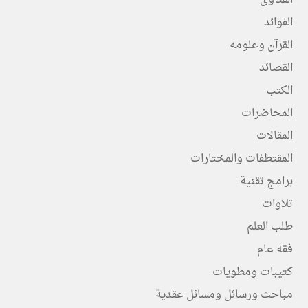
الفتاوى
الفوائد
القرآن وعلومه
القصائد
الكتب
المحاضرات
المقالات
المقتطفات والمختارات
برامج تقنية
تلاوات
طلب العلم
فقه عام
كتيبات ومطويات
مباحث ورسائل ومسائل عقدية