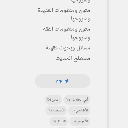
وشروحها
متون ومنظومات العقيدة
وشروحها
متون ومنظومات الفقه
وشروحها
مسائل وبحوث فقهية
مصطلح الحديث
الوسوم
أبي الحارث
(32)
إعلان
(5)
الأضاحي
(3)
الأضحية
(4)
الأعراس
(3)
التوكل
(8)