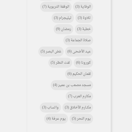
الوقاية
(3)
الوقفة التربوية
(7)
تلاوة
(3)
تيليجرام
(3)
خطبة
(3)
رمضان
(9)
صلاة الجماعة
(3)
عيد الأضحى
(6)
غض البصر
(5)
كورونا
(6)
لفت النظر
(5)
لقمان الحكيم
(6)
مسجد مصعب بن عمير
(4)
مكارم العرب
(7)
مكـــارم الأخلاق
(3)
واتساب
(3)
يوم النحر
(5)
يوم عرفة
(4)