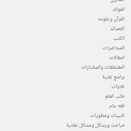
الفتاوى
الفوائد
القرآن وعلومه
القصائد
الكتب
المحاضرات
المقالات
المقتطفات والمختارات
برامج تقنية
تلاوات
طلب العلم
فقه عام
كتيبات ومطويات
مباحث ورسائل ومسائل عقدية