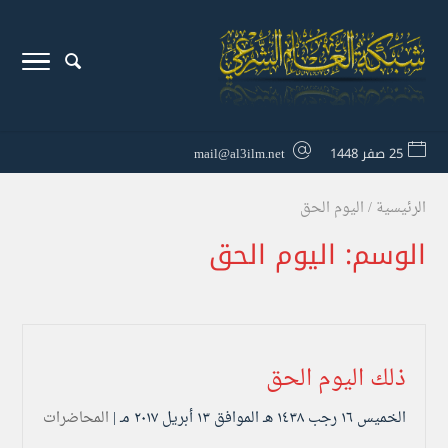
25 صفر 1448
mail@al3ilm.net
الرئيسية
/
اليوم الحق
الوسم:
اليوم الحق
ذلك اليوم الحق
الخميس ۱٦ رجب ۱٤۳۸ هـ الموافق ۱۳ أبريل ۲۰۱۷ مـ |
المحاضرات