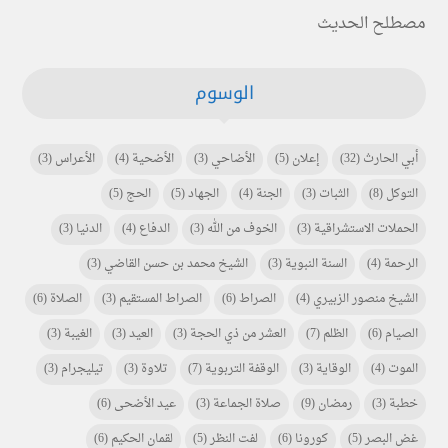
مصطلح الحديث
الوسوم
أبي الحارث
(32)
إعلان
(5)
الأضاحي
(3)
الأضحية
(4)
الأعراس
(3)
التوكل
(8)
الثبات
(3)
الجنة
(4)
الجهاد
(5)
الحج
(5)
الحملات الاستشراقية
(3)
الخوف من الله
(3)
الدفاع
(4)
الدنيا
(3)
الرحمة
(4)
السنة النبوية
(3)
الشيخ محمد بن حسن القاضي
(3)
الشيخ منصور الزبيري
(4)
الصراط
(6)
الصراط المستقيم
(3)
الصلاة
(6)
الصيام
(6)
الظلم
(7)
العشر من ذي الحجة
(3)
العيد
(3)
الغيبة
(3)
الموت
(4)
الوقاية
(3)
الوقفة التربوية
(7)
تلاوة
(3)
تيليجرام
(3)
خطبة
(3)
رمضان
(9)
صلاة الجماعة
(3)
عيد الأضحى
(6)
غض البصر
(5)
كورونا
(6)
لفت النظر
(5)
لقمان الحكيم
(6)