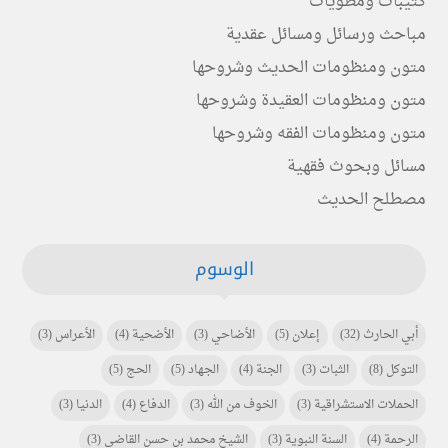
كتيبات ومطويات
مباحث ورسائل ومسائل عقدية
متون ومنظومات الحديث وشروحها
متون ومنظومات العقيدة وشروحها
متون ومنظومات الفقه وشروحها
مسائل وبحوث فقهية
مصطلح الحديث
الوسوم
أبي الحارث
(32)
إعلان
(5)
الأضاحي
(3)
الأضحية
(4)
الأعراس
(3)
التوكل
(8)
الثبات
(3)
الجنة
(4)
الجهاد
(5)
الحج
(5)
الحملات الاستشراقية
(3)
الخوف من الله
(3)
الدفاع
(4)
الدنيا
(3)
الرحمة
(4)
السنة النبوية
(3)
الشيخ محمد بن حسن القاضي
(3)