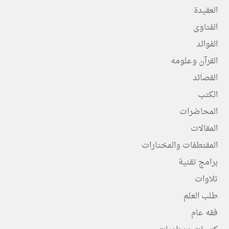
العقيدة
الفتاوى
الفوائد
القرآن وعلومه
القصائد
الكتب
المحاضرات
المقالات
المقتطفات والمختارات
برامج تقنية
تلاوات
طلب العلم
فقه عام