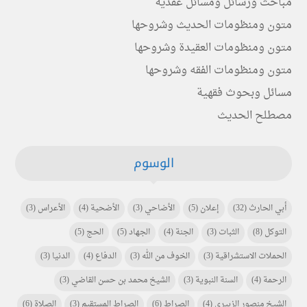
مباحث ورسائل ومسائل عقدية
متون ومنظومات الحديث وشروحها
متون ومنظومات العقيدة وشروحها
متون ومنظومات الفقه وشروحها
مسائل وبحوث فقهية
مصطلح الحديث
الوسوم
أبي الحارث
(32)
إعلان
(5)
الأضاحي
(3)
الأضحية
(4)
الأعراس
(3)
التوكل
(8)
الثبات
(3)
الجنة
(4)
الجهاد
(5)
الحج
(5)
الحملات الاستشراقية
(3)
الخوف من الله
(3)
الدفاع
(4)
الدنيا
(3)
الرحمة
(4)
السنة النبوية
(3)
الشيخ محمد بن حسن القاضي
(3)
الشيخ منصور الزبيري
(4)
الصراط
(6)
الصراط المستقيم
(3)
الصلاة
(6)