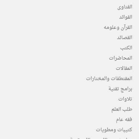
الفتاوى
الفوائد
القرآن وعلومه
القصائد
الكتب
المحاضرات
المقالات
المقتطفات والمختارات
برامج تقنية
تلاوات
طلب العلم
فقه عام
كتيبات ومطويات