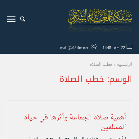
22 صفر 1448
mail@al3ilm.net
الرئيسية
/
خطب الصلاة
الوسم:
خطب الصلاة
أهمية صلاة الجماعة وأثرها في حياة
المسلمين