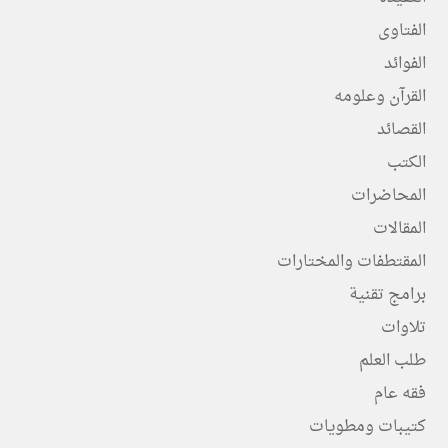
الفتاوى
الفوائد
القرآن وعلومه
القصائد
الكتب
المحاضرات
المقالات
المقتطفات والمختارات
برامج تقنية
تلاوات
طلب العلم
فقه عام
كتيبات ومطويات