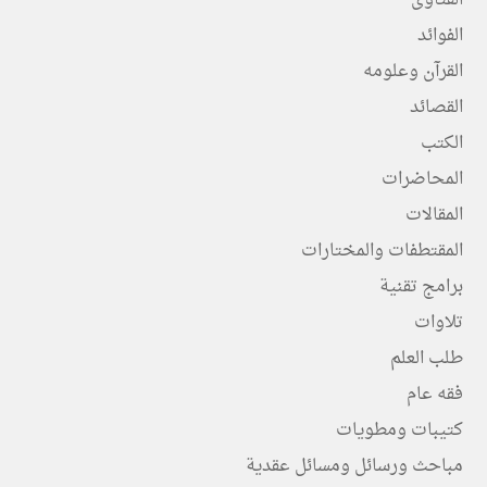
الفتاوى
الفوائد
القرآن وعلومه
القصائد
الكتب
المحاضرات
المقالات
المقتطفات والمختارات
برامج تقنية
تلاوات
طلب العلم
فقه عام
كتيبات ومطويات
مباحث ورسائل ومسائل عقدية