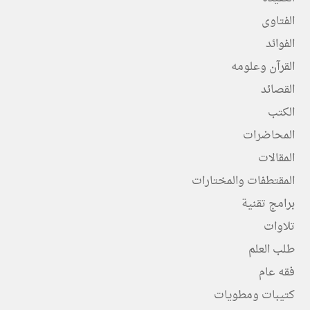
الفتاوى
الفوائد
القرآن وعلومه
القصائد
الكتب
المحاضرات
المقالات
المقتطفات والمختارات
برامج تقنية
تلاوات
طلب العلم
فقه عام
كتيبات ومطويات