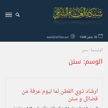
26 صفر 1448
mail@al3ilm.net
الرئيسية
/
سنن
الوسم:
سنن
ارشاد ذوي الفطن لما ليوم عرفة من
فضائل و سنن