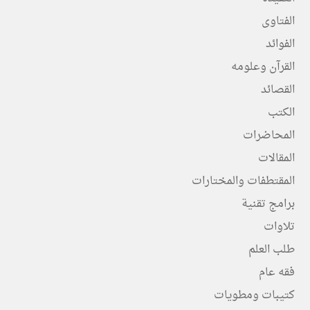
الفتاوى
الفوائد
القرآن وعلومه
القصائد
الكتب
المحاضرات
المقالات
المقتطفات والمختارات
برامج تقنية
تلاوات
طلب العلم
فقه عام
كتيبات ومطويات