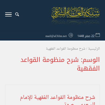
22 صفر 1448
mail@al3ilm.net
الرئيسية
/
شرح منظومة القواعد الفقهية
الوسم:
شرح منظومة القواعد
الفقهية
شرح منظومة القواعد الفقهية للإمام
السعدي _ صوتي