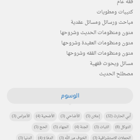
فقه عام
كتيبات ومطويات
مباحث ورسائل ومسائل عقدية
متون ومنظومات الحديث وشروحها
متون ومنظومات العقيدة وشروحها
متون ومنظومات الفقه وشروحها
مسائل وبحوث فقهية
مصطلح الحديث
الوسوم
أبي الحارث
(32)
إعلان
(5)
الأضاحي
(3)
الأضحية
(4)
الأعراس
(3)
التوكل
(8)
الثبات
(3)
الجنة
(4)
الجهاد
(5)
الحج
(5)
الحملات الاستشراقية
(3)
الخوف من الله
(3)
الدفاع
(4)
الدنيا
(3)