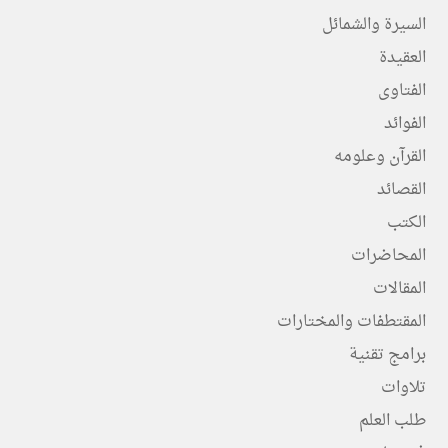
السيرة والشمائل
العقيدة
الفتاوى
الفوائد
القرآن وعلومه
القصائد
الكتب
المحاضرات
المقالات
المقتطفات والمختارات
برامج تقنية
تلاوات
طلب العلم