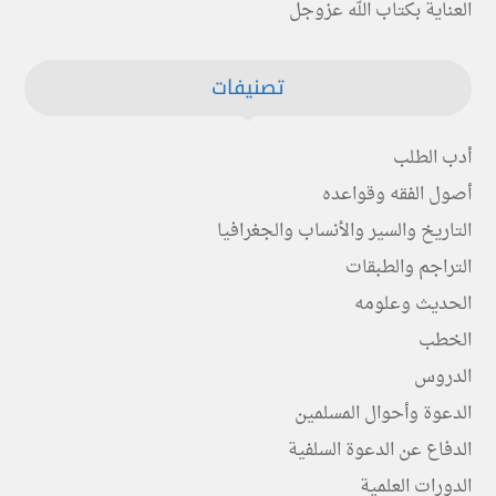
العناية بكتاب الله عزوجل
تصنيفات
أدب الطلب
أصول الفقه وقواعده
التاريخ والسير والأنساب والجغرافيا
التراجم والطبقات
الحديث وعلومه
الخطب
الدروس
الدعوة وأحوال المسلمين
الدفاع عن الدعوة السلفية
الدورات العلمية