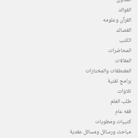
الفتاوى
الفوائد
القرآن وعلومه
القصائد
الكتب
المحاضرات
المقالات
المقتطفات والمختارات
برامج تقنية
تلاوات
طلب العلم
فقه عام
كتيبات ومطويات
مباحث ورسائل ومسائل عقدية