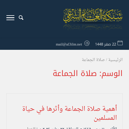
22 صفر 1448
mail@al3ilm.net
الرئيسية
/
صلاة الجماعة
الوسم:
صلاة الجماعة
أهمية صلاة الجماعة وأثرها في حياة
المسلمين