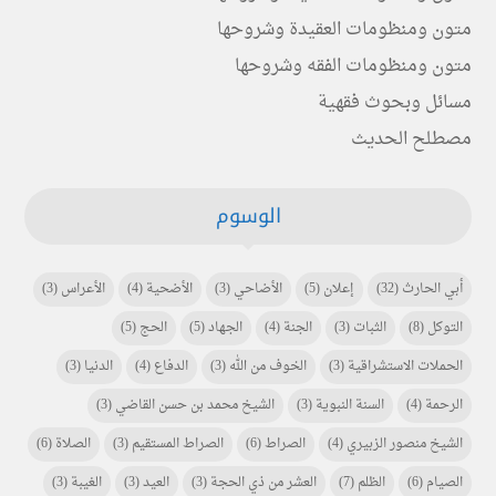
متون ومنظومات العقيدة وشروحها
متون ومنظومات الفقه وشروحها
مسائل وبحوث فقهية
مصطلح الحديث
الوسوم
أبي الحارث
(32)
إعلان
(5)
الأضاحي
(3)
الأضحية
(4)
الأعراس
(3)
التوكل
(8)
الثبات
(3)
الجنة
(4)
الجهاد
(5)
الحج
(5)
الحملات الاستشراقية
(3)
الخوف من الله
(3)
الدفاع
(4)
الدنيا
(3)
الرحمة
(4)
السنة النبوية
(3)
الشيخ محمد بن حسن القاضي
(3)
الشيخ منصور الزبيري
(4)
الصراط
(6)
الصراط المستقيم
(3)
الصلاة
(6)
الصيام
(6)
الظلم
(7)
العشر من ذي الحجة
(3)
العيد
(3)
الغيبة
(3)