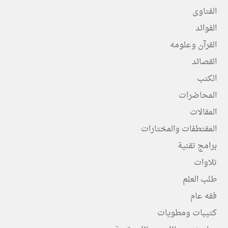
الفتاوى
الفوائد
القرآن وعلومه
القصائد
الكتب
المحاضرات
المقالات
المقتطفات والمختارات
برامج تقنية
تلاوات
طلب العلم
فقه عام
كتيبات ومطويات