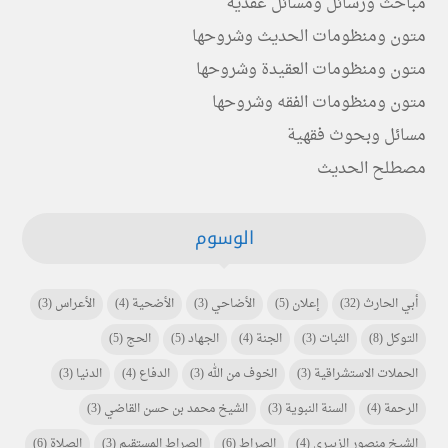
مباحث ورسائل ومسائل عقدية
متون ومنظومات الحديث وشروحها
متون ومنظومات العقيدة وشروحها
متون ومنظومات الفقه وشروحها
مسائل وبحوث فقهية
مصطلح الحديث
الوسوم
أبي الحارث
(32)
إعلان
(5)
الأضاحي
(3)
الأضحية
(4)
الأعراس
(3)
التوكل
(8)
الثبات
(3)
الجنة
(4)
الجهاد
(5)
الحج
(5)
الحملات الاستشراقية
(3)
الخوف من الله
(3)
الدفاع
(4)
الدنيا
(3)
الرحمة
(4)
السنة النبوية
(3)
الشيخ محمد بن حسن القاضي
(3)
الشيخ منصور الزبيري
(4)
الصراط
(6)
الصراط المستقيم
(3)
الصلاة
(6)