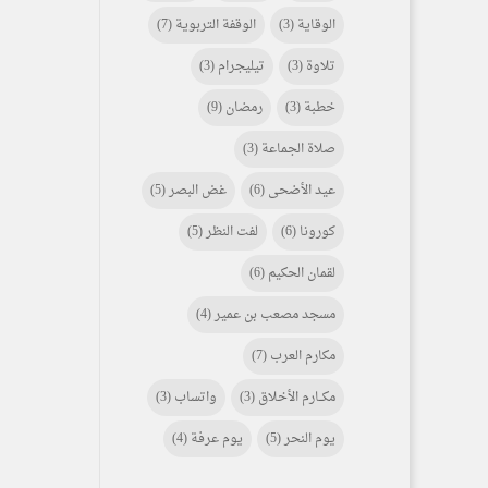
الوقاية
(3)
الوقفة التربوية
(7)
تلاوة
(3)
تيليجرام
(3)
خطبة
(3)
رمضان
(9)
صلاة الجماعة
(3)
عيد الأضحى
(6)
غض البصر
(5)
كورونا
(6)
لفت النظر
(5)
لقمان الحكيم
(6)
مسجد مصعب بن عمير
(4)
مكارم العرب
(7)
مكـــارم الأخلاق
(3)
واتساب
(3)
يوم النحر
(5)
يوم عرفة
(4)