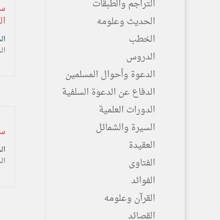
التراجم والطبقات
ال
الحديث وعلومه
الخطب
السبت ۱٦ ذو ال
ال
الدروس
الدعوة وأحوال المسلمين
الدفاع عن الدعوة السلفية
الدورات العلمية
السيرة والشمائل
سلسـ
العقيدة
السبت ۱٦ ذو ال
الفتاوى
ال
الفوائد
القرآن وعلومه
القصائد