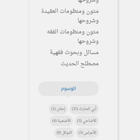
وشروحها
متون ومنظومات العقيدة
وشروحها
متون ومنظومات الفقه
وشروحها
مسائل وبحوث فقهية
مصطلح الحديث
الوسوم
أبي الحارث
(32)
إعلان
(5)
الأضاحي
(3)
الأضحية
(4)
الأعراس
(3)
التوكل
(8)