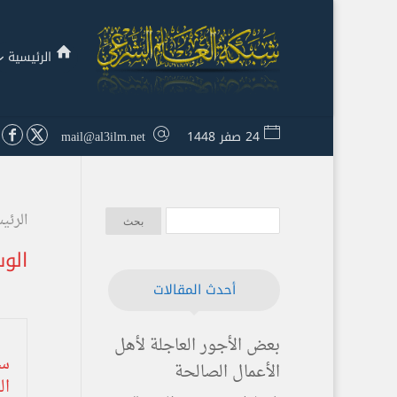
الرئيسية
24 صفر 1448
mail@al3ilm.net
الرئي
الو
أحدث المقالات
بعض الأجور العاجلة لأهل
الأعمال الصالحة
ال