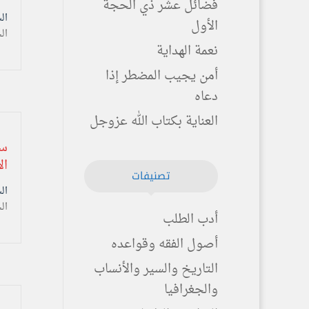
فضائل عشر ذي الحجة
السبت ۱٦ ذو ال
الأول
ال
نعمة الهداية
أمن يجيب المضطر إذا
دعاه
العناية بكتاب الله عزوجل
ال
تصنيفات
السبت ۱٦ ذو ال
ال
أدب الطلب
أصول الفقه وقواعده
التاريخ والسير والأنساب
والجغرافيا