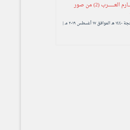
سلســــلـة مكــــــــارم العـــــــــــرب (2) من صور