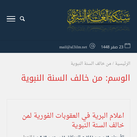
23 صفر 1448
mail@al3ilm.net
الرئيسية
/
من خالف السنة النبوية
الوسم:
من خالف السنة النبوية
اعلام البرية في العقوبات الفورية لمن
خالف السنة النبوية