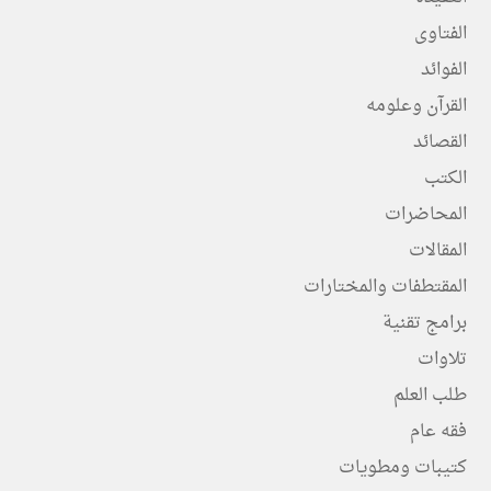
الفتاوى
الفوائد
القرآن وعلومه
القصائد
الكتب
المحاضرات
المقالات
المقتطفات والمختارات
برامج تقنية
تلاوات
طلب العلم
فقه عام
كتيبات ومطويات