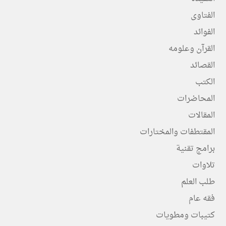
الفتاوى
الفوائد
القرآن وعلومه
القصائد
الكتب
المحاضرات
المقالات
المقتطفات والمختارات
برامج تقنية
تلاوات
طلب العلم
فقه عام
كتيبات ومطويات