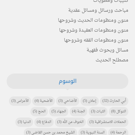
كتيبات ومطويات
مباحث ورسائل ومسائل عقدية
متون ومنظومات الحديث وشروحها
متون ومنظومات العقيدة وشروحها
متون ومنظومات الفقه وشروحها
مسائل وبحوث فقهية
مصطلح الحديث
الوسوم
أبي الحارث
(32)
إعلان
(5)
الأضاحي
(3)
الأضحية
(4)
الأعراس
(3)
التوكل
(8)
الثبات
(3)
الجنة
(4)
الجهاد
(5)
الحج
(5)
الحملات الاستشراقية
(3)
الخوف من الله
(3)
الدفاع
(4)
الدنيا
(3)
الرحمة
(4)
السنة النبوية
(3)
الشيخ محمد بن حسن القاضي
(3)