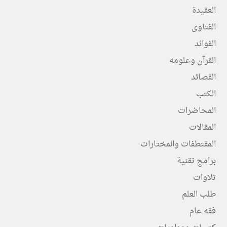
العقيدة
الفتاوى
الفوائد
القرآن وعلومه
القصائد
الكتب
المحاضرات
المقالات
المقتطفات والمختارات
برامج تقنية
تلاوات
طلب العلم
فقه عام