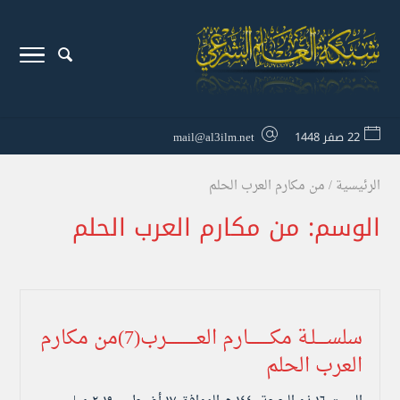
22 صفر 1448
mail@al3ilm.net
الرئيسية
/
من مكارم العرب الحلم
الوسم:
من مكارم العرب الحلم
سلســــلـة مكــــــــارم العـــــــــــرب(7)من مكارم
العرب الحلم