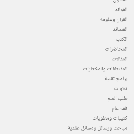
الفتاوى
الفوائد
القرآن وعلومه
القصائد
الكتب
المحاضرات
المقالات
المقتطفات والمختارات
برامج تقنية
تلاوات
طلب العلم
فقه عام
كتيبات ومطويات
مباحث ورسائل ومسائل عقدية