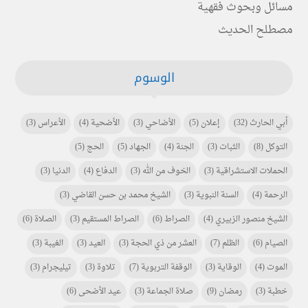
مسائل وبحوث فقهية
مصطلح الحديث
الوسوم
أبي الحارث
(32)
إعلان
(5)
الأضاحي
(3)
الأضحية
(4)
الأعراس
(3)
التوكل
(8)
الثبات
(3)
الجنة
(4)
الجهاد
(5)
الحج
(5)
الحملات الاستشراقية
(3)
الخوف من الله
(3)
الدفاع
(4)
الدنيا
(3)
الرحمة
(4)
السنة النبوية
(3)
الشيخ محمد بن حسن القاضي
(3)
الشيخ منصور الزبيري
(4)
الصراط
(6)
الصراط المستقيم
(3)
الصلاة
(6)
الصيام
(6)
الظلم
(7)
العشر من ذي الحجة
(3)
العيد
(3)
الغيبة
(3)
الموت
(4)
الوقاية
(3)
الوقفة التربوية
(7)
تلاوة
(3)
تيليجرام
(3)
خطبة
(3)
رمضان
(9)
صلاة الجماعة
(3)
عيد الأضحى
(6)