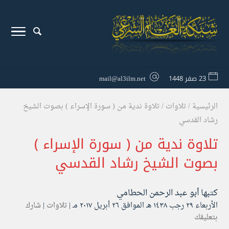
23 صفر 1448
mail@al3ilm.net
الرئيسية
/
تلاوات
/
تلاوة ندية من ( سورة الإسراء ) بصوت الشيخ
رشاد القدسي
تلاوة ندية من ( سورة الإسراء )
بصوت الشيخ رشاد القدسي
كتبها
أبو عبد الرحمن الحطامي
الأربعاء ۲۹ رجب ۱٤۳۸ هـ الموافق ۲٦ أبريل ۲۰۱۷ مـ |
تلاوات
|
شارك
بتعليقك