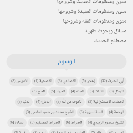
متون ومنظومات الحديث وشروحها
متون ومنظومات العقيدة وشروحها
متون ومنظومات الفقه وشروحها
مسائل وبحوث فقهية
مصطلح الحديث
الوسوم
أبي الحارث
(32)
إعلان
(5)
الأضاحي
(3)
الأضحية
(4)
الأعراس
(3)
التوكل
(8)
الثبات
(3)
الجنة
(4)
الجهاد
(5)
الحج
(5)
الحملات الاستشراقية
(3)
الخوف من الله
(3)
الدفاع
(4)
الدنيا
(3)
الرحمة
(4)
السنة النبوية
(3)
الشيخ محمد بن حسن القاضي
(3)
الشيخ منصور الزبيري
(4)
الصراط
(6)
الصراط المستقيم
(3)
الصلاة
(6)