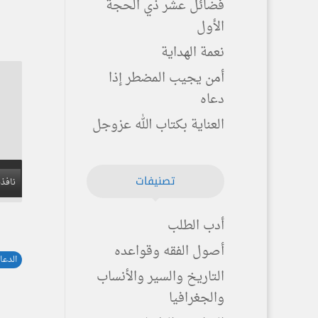
فضائل عشر ذي الحجة
الأول
نعمة الهداية
أمن يجيب المضطر إذا
دعاه
العناية بكتاب الله عزوجل
تصنيفات
نافذة
أدب الطلب
أصول الفقه وقواعده
الدعا
التاريخ والسير والأنساب
والجغرافيا