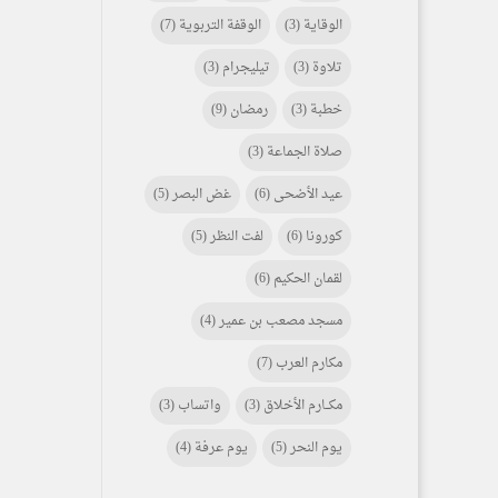
الوقاية
(3)
الوقفة التربوية
(7)
تلاوة
(3)
تيليجرام
(3)
خطبة
(3)
رمضان
(9)
صلاة الجماعة
(3)
عيد الأضحى
(6)
غض البصر
(5)
كورونا
(6)
لفت النظر
(5)
لقمان الحكيم
(6)
مسجد مصعب بن عمير
(4)
مكارم العرب
(7)
مكـــارم الأخلاق
(3)
واتساب
(3)
يوم النحر
(5)
يوم عرفة
(4)