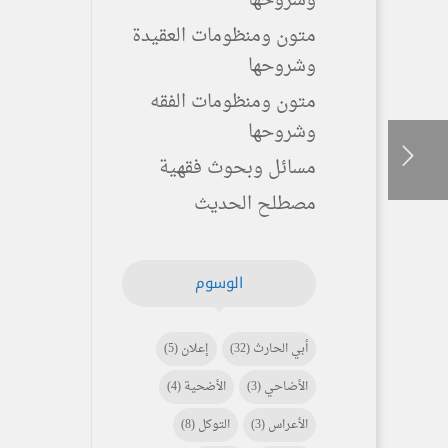
وشروحها
متون ومنظومات العقيدة
وشروحها
متون ومنظومات الفقه
وشروحها
مسائل وبحوث فقهية
مصطلح الحديث
الوسوم
أبي الحارث
(32)
إعلان
(5)
الأضاحي
(3)
الأضحية
(4)
الأعراس
(3)
التوكل
(8)