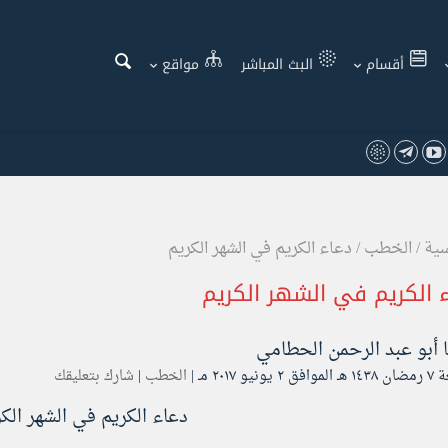
أقسام
البث المباشر
مواقع
سية
/
الخطب
/
دعاء الكريم في الشهر الكريم
 الكريم في الشهر الكريم
ا
أبو عبد الرحمن الحطامي
ونيو ۲۰۱۷ مـ |
الخطب
|
شارك بتعليقك
دعاء الكريم في الشهر الك