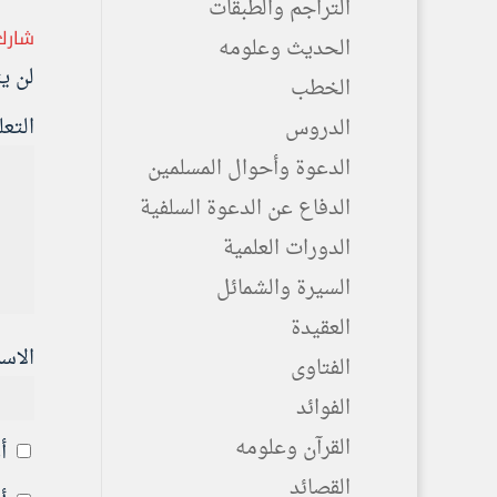
التراجم والطبقات
شارك
الحديث وعلومه
لن ي
الخطب
التع
الدروس
الدعوة وأحوال المسلمين
الدفاع عن الدعوة السلفية
الدورات العلمية
السيرة والشمائل
العقيدة
الاس
الفتاوى
الفوائد
القرآن وعلومه
أ
القصائد